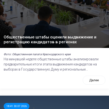
Общественные штабы оценили выдвижение и
регистрацию кандидатов в регионах
Фото: Общественная палата Краснодарского края
На минувшей неделе общественные штабы анализировали
предварительные итоги этапа выдвижения кандидатов на
выборах в Государственную Думу и региональные...
Далее
18:41 30.07.2026