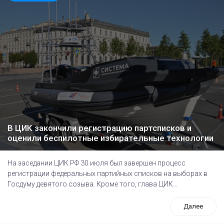
В ЦИК закончили регистрацию партсписков и
оценили беспилотные избирательные технологии
На заседании ЦИК РФ 30 июля был завершен процесс
регистрации федеральных партийных списков на выборах в
Госдуму девятого созыва. Кроме того, глава ЦИК...
Далее