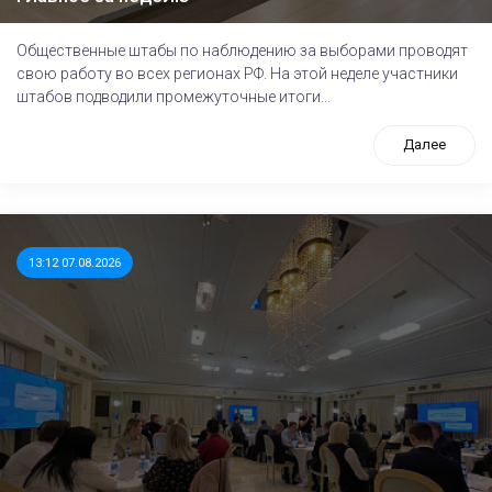
Общественные штабы по наблюдению за выборами проводят
свою работу во всех регионах РФ. На этой неделе участники
штабов подводили промежуточные итоги...
Далее
13:12 07.08.2026