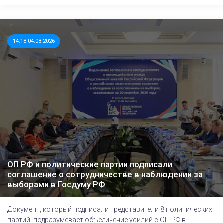
14:18 04.08.2026
ОП РФ и политические партии подписали
соглашение о сотрудничестве в наблюдении за
выборами в Госдуму РФ
Документ, который подписали представители 8 политических
партий, подразумевает объединение усилий с ОП РФ в