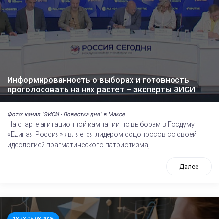
Информированность о выборах и готовность
проголосовать на них растет – эксперты ЭИСИ
Фото: канал "ЭИСИ - Повестка дня" в Максе
На старте агитационной кампании по выборам в Госдуму
«Единая Россия» является лидером соцопросов со своей
идеологией прагматического патриотизма, ...
Далее
18:43 05.08.2026