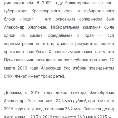
руководителем. В 2002 году баллотировался на пост
губернатора Красноярского края от избирательного
блока «Наши» — его основным соперником был
Александр Хлопонин. Избирательная кампания была
одной из самых скандальных в крае — суд
пересматривал ее итоги, отменял результаты, однако
противостояние Усса с Хлопониным закончилось тем, что
Путин назначил последнего на пост губернатора края. 12
марта 2010 года Александр Усс избран президентом
СФУ. Женат, имеет троих детей.
Добавим, в 2016 году доход спикера Заксобрания
Александра Усса составил 24,4 млн рублей, при том что в
2015 году его доход составлял 28,2 млн. Снизился доход
и его жены — 23,7 в 2016 году вместо 26,3 млн в 2015-м.