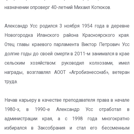
назначении опроверг 40-летний Михаил Котюков.
Александр Усс родился 3 ноября 1954 года в деревне
Новогородка Иланского района Красноярского края.
Отец главы краевого парламента Виктор Петрович Усс
долгие годы до своей смерти в 2011-м занимался в крае
сельским хозяйством: руководил колхозами, имел
награды, возглавлял АООТ «Агробизнесснаб», ветеран
труда.
Начав карьеру в качестве преподавателя права в начале
1980-х, в 1990-е Александр Усс отработал в
администрации края, а с 1998 года многократно
избирался в Заксобрания и стал его бессменным