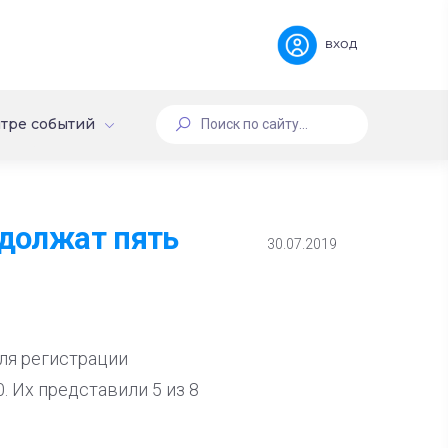
вход
тре событий
одолжат пять
30.07.2019
ля регистрации
. Их представили 5 из 8