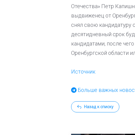
Отечества» Петр Капишн
выдвиженец от Оренбург
снял свою кандидатуру 
десятидневный срок буд
кандидатами, после чего
Оренбургской области ил
Источник
Больше важных новост
Назад к списку