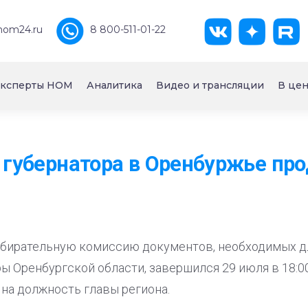
nom24.ru
8 800-511-01-22
ксперты НОМ
Аналитика
Видео и трансляции
В цен
т губернатора в Оренбуржье пр
збирательную комиссию документов, необходимых д
ы Оренбургской области, завершился 29 июля в 18:00
на должность главы региона.