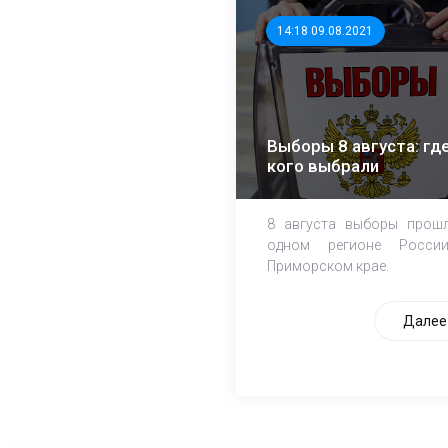
14:18 09.08.2021
Выборы 8 августа: где
кого выбрали
8 августа выборы прош
одном регионе Росси
Приморском крае.
Далее