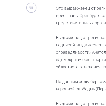
Это выдвиженец от реги
врио главы Оренбургско
представительных орган
Выдвиженец от регионал
подписей, выдвиженец о
справедливости» Анатол
«Демократическая парти
областного отделения п
По данным облизбиркома
народной свободы» (Парн
Выдвиженец от регионал