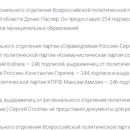
онального отделения Всероссийской политической па
й области Денис Паслер. Он предоставил 254 подпис
ов муниципальных образований.
ьного отделения партии «Справедливая Россия» Сер
т политической партии «Коммунистическая партия с
ий Кобзев — 246 подписей, выдвиженец от политиче
я России» Константин Горячев — 244 подписи и выд
олитической партии КПРФ Максим Амелин — 246 подп
, выдвиженец от регионального отделения политиче
ас) Сергей Столпак не представил документы для р
ьного отделения Всероссийской политической парт