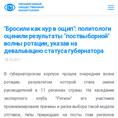
НЕЗАВИСИМЫЙ
ОБЩЕСТВЕННЫЙ
МОНИТОРИНГ
"Бросили как кур в ощип": политологи
оценили результаты "поствыборной"
волны ротации, указав на
девальвацию статуса губернатора
18.10.2017
В губернаторском корпусе прошла очередная волна
ротации, результатом которой стала смена
руководителей в 11 регионах страны. На заседании
экспертного клуба "Регион" его участники
проанализировали причины и риски выбора такой модели
отставок, типы пришедших на посты глав регионов