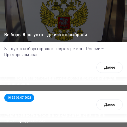
Выборы 8 августа: где и кого выбрали
8 августа выборы прошли в одном регионе России –
Приморском крае.
Далее
ООП предлагает создать единого перевозчика для
школьников
10:52 06.07.2021
Далее
Стала известна тройка кандидатов от КПРФ в
нижегородское ЗС