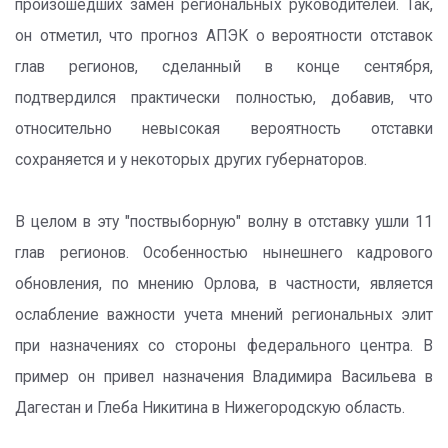
произошедших замен региональных руководителей. Так,
он отметил, что прогноз АПЭК о вероятности отставок
глав регионов, сделанный в конце сентября,
подтвердился практически полностью, добавив, что
относительно невысокая вероятность отставки
сохраняется и у некоторых других губернаторов.
В целом в эту "поствыборную" волну в отставку ушли 11
глав регионов. Особенностью нынешнего кадрового
обновления, по мнению Орлова, в частности, является
ослабление важности учета мнений региональных элит
при назначениях со стороны федерального центра. В
пример он привел назначения Владимира Васильева в
Дагестан и Глеба Никитина в Нижегородскую область.