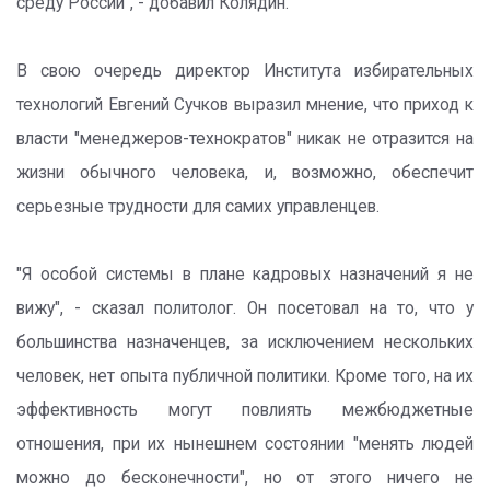
среду России", - добавил Колядин.
В свою очередь директор Института избирательных
технологий Евгений Сучков выразил мнение, что приход к
власти "менеджеров-технократов" никак не отразится на
жизни обычного человека, и, возможно, обеспечит
серьезные трудности для самих управленцев.
"Я особой системы в плане кадровых назначений я не
вижу", - сказал политолог. Он посетовал на то, что у
большинства назначенцев, за исключением нескольких
человек, нет опыта публичной политики. Кроме того, на их
эффективность могут повлиять межбюджетные
отношения, при их нынешнем состоянии "менять людей
можно до бесконечности", но от этого ничего не