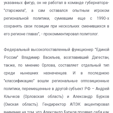
указанных фигур, он не работал в команде губернатора-
"старожила", а сам оставался опытным игроком
региональной политики, сумевшим еще с 1990-х
сохранять свои позиции при нескольких сменившихся в
его регионе главах", - прокомментировал политолог.
Федеральный высокопоставленный функционер "Единой
России" Владимир Васильев, возглавивший Дагестан,
также, по мнению Орлова, составляет отдельный тип
среди нынешних назначенцев. И в последнюю
"классификацию" вошли региональные оппозиционные
политики, перемещенные в другой субъект РФ – Андрей
Клычков (Орловская область) и Александр Бурков
(Омская область). Гендиректор АПЭК акцентировал
внимание на том, что Александр Бурков проявил себя как