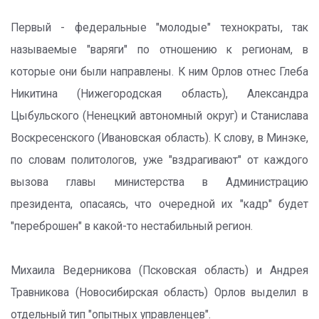
Первый - федеральные "молодые" технократы, так
называемые "варяги" по отношению к регионам, в
которые они были направлены. К ним Орлов отнес Глеба
Никитина (Нижегородская область), Александра
Цыбульского (Ненецкий автономный округ) и Станислава
Воскресенского (Ивановская область). К слову, в Минэке,
по словам политологов, уже "вздрагивают" от каждого
вызова главы министерства в Администрацию
президента, опасаясь, что очередной их "кадр" будет
"переброшен" в какой-то нестабильный регион.
Михаила Ведерникова (Псковская область) и Андрея
Травникова (Новосибирская область) Орлов выделил в
отдельный тип "опытных управленцев".