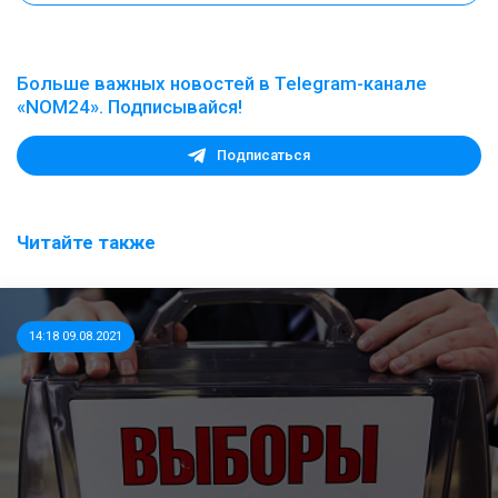
Больше важных новостей в Telegram-канале
«NOM24». Подписывайся!
Подписаться
Читайте также
14:18 09.08.2021