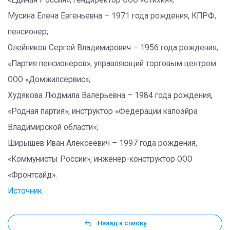
«Единая Россия», гендиректор ООО «Стихия»;
Мусина Елена Евгеньевна – 1971 года рождения, КПРФ,
пенсионер;
Олейников Сергей Владимирович – 1956 года рождения,
«Партия пенсионеров», управляющий торговым центром
ООО «Домжилсервис»;
Худякова Людмила Валерьевна – 1984 года рождения,
«Родная партия», инструктор «Федерации капоэйра
Владимирской области»;
Ширышев Иван Алексеевич – 1997 года рождения,
«Коммунисты России», инженер-конструктор ООО
«Фронтсайд».
Источник
Назад к списку