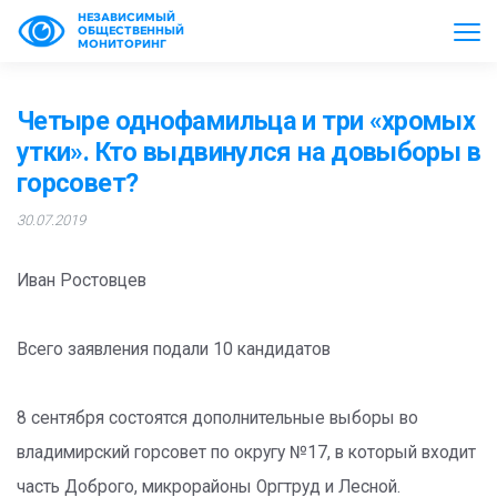
НЕЗАВИСИМЫЙ
ОБЩЕСТВЕННЫЙ
МОНИТОРИНГ
Четыре однофамильца и три «хромых
утки». Кто выдвинулся на довыборы в
горсовет?
30.07.2019
Иван Ростовцев
Всего заявления подали 10 кандидатов
8 сентября состоятся дополнительные выборы во
владимирский горсовет по округу №17, в который входит
часть Доброго, микрорайоны Оргтруд и Лесной.