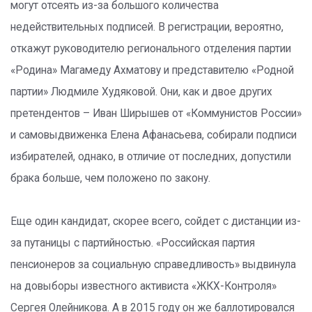
могут отсеять из-за большого количества
недействительных подписей. В регистрации, вероятно,
откажут руководителю регионального отделения партии
«Родина» Магамеду Ахматову и представителю «Родной
партии» Людмиле Худяковой. Они, как и двое других
претендентов – Иван Ширышев от «Коммунистов России»
и самовыдвиженка Елена Афанасьева, собирали подписи
избирателей, однако, в отличие от последних, допустили
брака больше, чем положено по закону.
Еще один кандидат, скорее всего, сойдет с дистанции из-
за путаницы с партийностью. «Российская партия
пенсионеров за социальную справедливость» выдвинула
на довыборы известного активиста «ЖКХ-Контроля»
Сергея Олейникова. А в 2015 году он же баллотировался