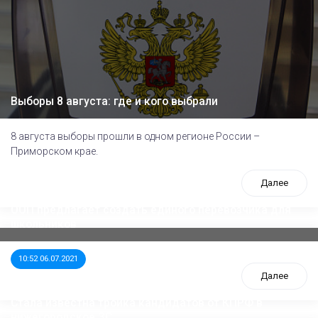
Выборы 8 августа: где и кого выбрали
8 августа выборы прошли в одном регионе России –
Приморском крае.
Далее
ООП предлагает создать единого перевозчика для
школьников
10:52 06.07.2021
Далее
Стала известна тройка кандидатов от КПРФ в
нижегородское ЗС