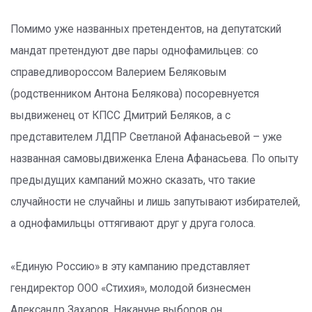
Помимо уже названных претендентов, на депутатский
мандат претендуют две пары однофамильцев: со
справедливороссом Валерием Беляковым
(родственником Антона Белякова) посоревнуется
выдвиженец от КПСС Дмитрий Беляков, а с
представителем ЛДПР Светланой Афанасьевой – уже
названная самовыдвиженка Елена Афанасьева. По опыту
предыдущих кампаний можно сказать, что такие
случайности не случайны и лишь запутывают избирателей,
а однофамильцы оттягивают друг у друга голоса.
«Единую Россию» в эту кампанию представляет
гендиректор ООО «Стихия», молодой бизнесмен
Александр Захаров. Накануне выборов он