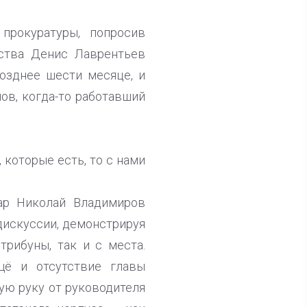
прокуратуры, попросив
мства Денис Лаврентьев
позднее шести месяце, и
ов, когда-то работавший
 которые есть, то с нами
ар Николай Владимиров
дискуссии, демонстрируя
рибуны, так и с места.
щё и отсутствие главы
ую руку от руководителя