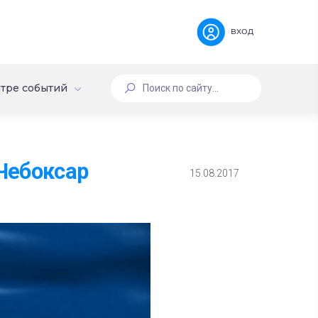
вход
тре событий
Чебоксар
15.08.2017