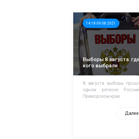
14:18 09.08.2021
Выборы 8 августа: где
кого выбрали
8 августа выборы прош
одном регионе Росси
Приморском крае.
Далее