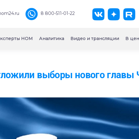
nom24.ru
8 800-511-01-22
ксперты НОМ
Аналитика
Видео и трансляции
В цен
тложили выборы нового главы 