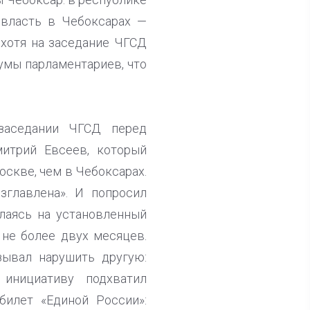
 власть в Чебоксарах —
 хотя на заседание ЧГСД
 умы парламентариев, что
заседании ЧГСД перед
итрий Евсеев, который
скве, чем в Чебоксарах.
зглавлена». И попросил
лаясь на установленный
 не более двух месяцев.
зывал нарушить другую:
 инициативу подхватил
билет «Единой России»: