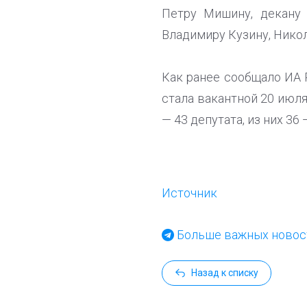
Петру Мишину, декану
Владимиру Кузину, Нико
Как ранее сообщало ИА 
стала вакантной 20 июл
— 43 депутата, из них 36
Источник
Больше важных новост
Назад к списку