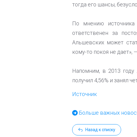
тогда его шансы, безусло
По мнению источника 
ответственен за пост
Альшевских может стат
кому-то покоя не дает»,
Напомним, в 2013 году
получил 4,56% и занял че
Источник
Больше важных новост
Назад к списку