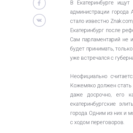
В Екатеринбурге ищут 
администрации города А
стало известно Znak.com
Екатеринбург после реф
Сам парламентарий не и
будет принимать, только
уже встречался с губер
Неофициально считаетс
Кожемяко должен стать 
даже досрочно, его к
екатеринбургские элит
города. Одним из них и 
с ходом переговоров.