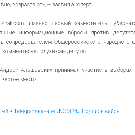
вно, возрастают», — заявил эксперт.
Znak.com, именно первый заместитель губернат
оянные информационные вбросы против депутата
ь сопредседателем Общероссийского народного ф
 — комментирует слухи сам депутат.
 Андрей Альшевских принимал участие в выборах г
твертое место.
ей в Telegram-канале «NOM24». Подписывайся!