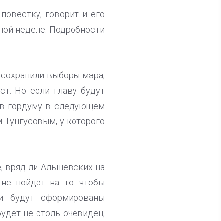
повестку, говорит и его
лой неделе. Подробности
 сохранили выборы мэра,
ст. Но если главу будут
т в гордуму в следующем
 Тунгусовым, у которого
е, вряд ли Альшевских на
не пойдет на то, чтобы
ли будут сформированы
удет не столь очевиден,