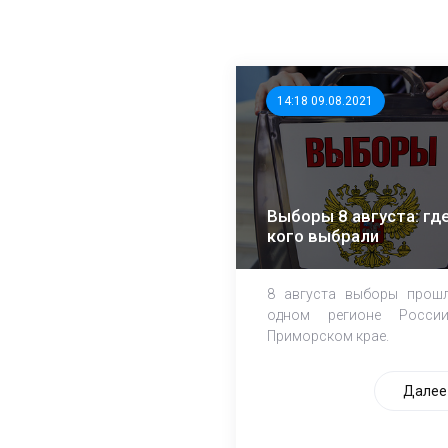
14:18 09.08.2021
Выборы 8 августа: где
кого выбрали
8 августа выборы прош
одном регионе Росси
Приморском крае.
Далее