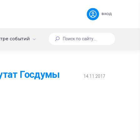
вход
тре событий
путат Госдумы
14.11.2017