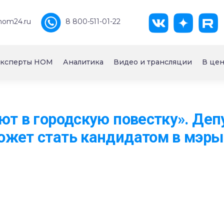
nom24.ru
8 800-511-01-22
ксперты НОМ
Аналитика
Видео и трансляции
В цен
ют в городскую повестку». Де
ожет стать кандидатом в мэры