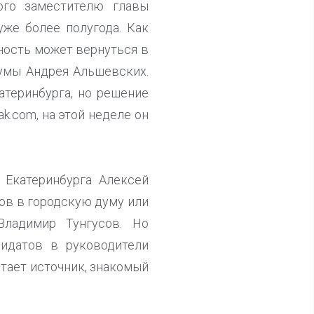
ного заместителю главы
уже более полугода. Как
жность может вернуться в
думы Андрея Альшевских.
атеринбурга, но решение
k.com, на этой неделе он
 Екатеринбурга Алексей
ов в городскую думу или
Владимир Тунгусов. Но
дидатов в руководители
итает источник, знакомый