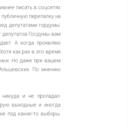
тивнее писать в соцсетях
в публичную перепалку на
ред депутатами гордумы.
от депутатов Госдумы вам
дает. А когда проявляю
Хотя как раз в это время
мки. Но даже при вашем
 Альшевских. По мнению
 никуда и не пропадал.
нирую выходные и иногда
не под какие-то выборы.