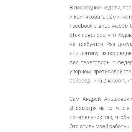
В последние недели, пос
и критиковать администр
Facebook с вице-мэром 
«Так повелось, что изда
не требуется. Раз док
инициативу, из последне
вел переговоры с феде
упорном противодейств
собеседника Znak.com, «
Сам Андрей Альшевских
«Несмотря на то, что я
понедельник так, чтобы
Это стиль моей работы», 