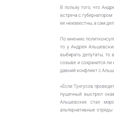
В пользу того, что Анд
встреча с губернатором
ее неизвестны, а сам де
По мнению политконсуль
то у Андрея Альшевских
выбирать депутаты, то 
созыве и сохранится ли
давний конфликт с Альш
«Если Тунгусов проведет
пушечный выстрел окаж
Альшевских стал мэро
альтернативные отряды 