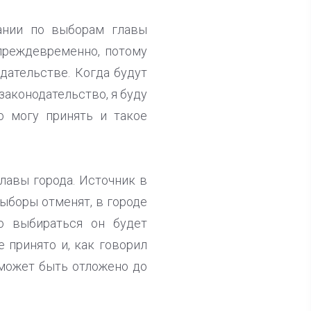
ании по выборам главы
 преждевременно, потому
дательстве. Когда будут
законодательство, я буду
о могу принять и такое
лавы города. Источник в
выборы отменят, в городе
о выбираться он будет
 принято и, как говорил
 может быть отложено до