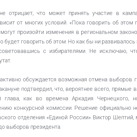
не отрицает, что может принять участие в камп
зависит от многих условий. «Пока говорить об этом
могут произойти изменения в региональном законо
о будет говорить об этом. Но как бы ни развивалось 
советовавшись с избирателями. Не исключаю, чт
утат.
 активно обсуждается возможная отмена выборов г
кануне подтвердил, что, вероятнее всего, прямые 
й глава, как во времена Аркадия Чернецкого, н
нию конкурсной комиссии. Решение официально не
вского отделения «Единой России» Виктор Шептий,
 до выборов президента.