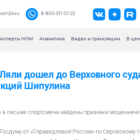
nom24.ru
8 800-511-01-22
ксперты НОМ
Аналитика
Видео и трансляции
В цен
 Ляли дошел до Верховного суда
акций Шипулина
о в письме спортсмена найдены признаки мошенниче
 Госдуму от «Справедливой России» по Серовскому 