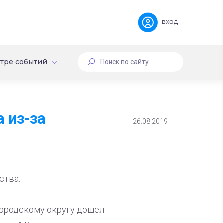
вход
тре событий
 из-за
26.08.2019
ства.
городскому округу дошел