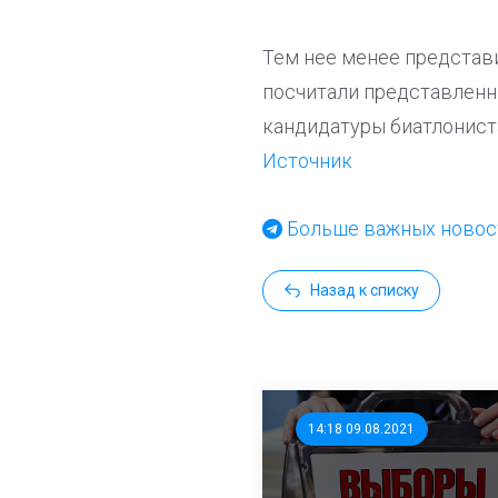
Тем нее менее представ
посчитали представленн
кандидатуры биатлонист
Источник
Больше важных новост
Назад к списку
14:18 09.08.2021