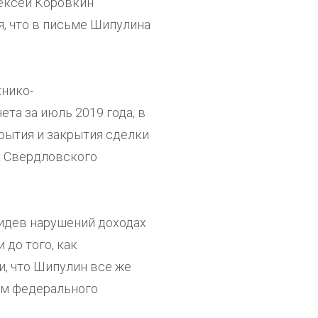
лексей Коровкин
, что в письме Шипулина
хнико-
та за июль 2019 года, в
рытия и закрытия сделки
а Свердловского
видев нарушений доходах
 до того, как
и, что Шипулин все же
ем федерального