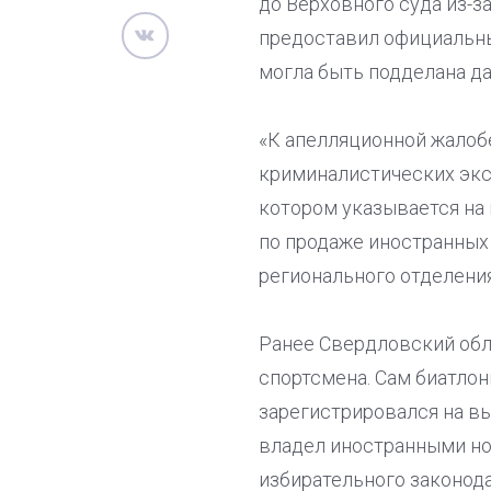
до Верховного суда из-
предоставил официальны
могла быть подделана да
«К апелляционной жалобе
криминалистических эксп
котором указывается на
по продаже иностранных
регионального отделени
Ранее Свердловский обла
спортсмена. Сам биатлон
зарегистрировался на вы
владел иностранными но
избирательного законода