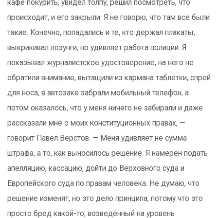
кафе покурить, увидел толпу, решил посмотреть, что
происходит, и его закрыли. Я не говорю, что там все были
такие. Конечно, попадались и те, кто держал плакаты,
выкрикивал лозунги, но удивляет работа полиции. Я
показывал журналистское удостоверение, на него не
обратили внимание, вытащили из кармана таблетки, спрей
для носа, в автозаке забрали мобильный телефон, а
потом оказалось, что у меня ничего не забирали и даже
рассказали мне о моих конституционных правах, —
говорит Павел Верстов. — Меня удивляет не сумма
штрафа, а то, как выносилось решение. Я намерен подать
апелляцию, кассацию, дойти до Верховного суда и
Европейского суда по правам человека. Не думаю, что
решение изменят, но это дело принципа, потому что это
просто бред какой-то, возведённый на уровень