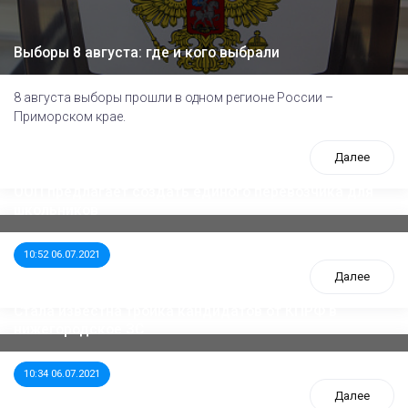
Выборы 8 августа: где и кого выбрали
8 августа выборы прошли в одном регионе России –
Приморском крае.
Далее
ООП предлагает создать единого перевозчика для
школьников
10:52 06.07.2021
Далее
Стала известна тройка кандидатов от КПРФ в
нижегородское ЗС
10:34 06.07.2021
Далее