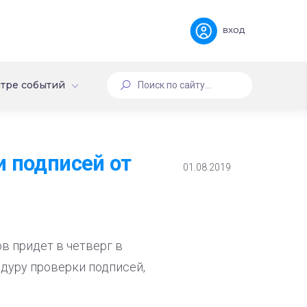
вход
тре событий
и подписей от
01.08.2019
в придет в четверг в
дуру проверки подписей,