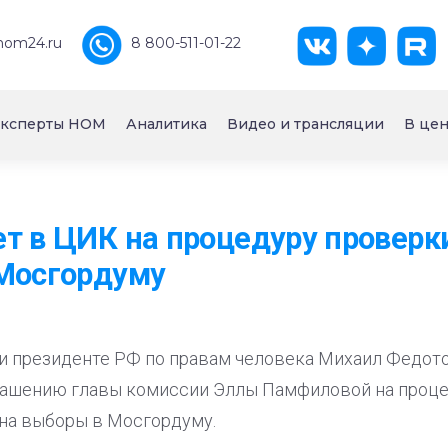
nom24.ru
8 800-511-01-22
ксперты НОМ
Аналитика
Видео и трансляции
В цен
т в ЦИК на процедуру проверк
 Мосгордуму
и президенте РФ по правам человека Михаил Федото
ашению главы комиссии Эллы Памфиловой на проце
на выборы в Мосгордуму.