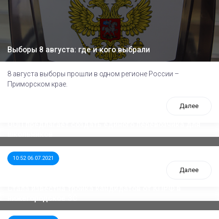
Выборы 8 августа: где и кого выбрали
8 августа выборы прошли в одном регионе России –
Приморском крае.
Далее
ООП предлагает создать единого перевозчика для
школьников
10:52 06.07.2021
Далее
Стала известна тройка кандидатов от КПРФ в
нижегородское ЗС