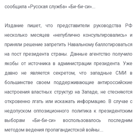
сообщила «Русская служба» «Би-би-си»....
Издание пишет, что представители руководства РФ
несколько месяцев «непублично консультировались» и
приняли решение запретить Навальному баллотироваться
на пост президента страны. Данные агентство получило
якобы от источника в администрации президента. Уже
давно не является секретом, что западные СМИ в
большинстве своем поддерживающие антироссийские
настроения властных структур на Западе, не стесняются
откровенно лгать или искажать информацию. В случае с
недопуском оппозиционного политика к президентским
выборам «Би-би-си» воспользовалось последним
методом ведения пропагандистской войны....