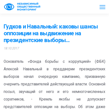
НЕЗАВИСИМЫЙ
ОБЩЕСТВЕННЫЙ
МОНИТОРИНГ
Гудков и Навальный: каковы шансы
оппозиции на выдвижение на
президентские выборы...
18.10.2017
Основатель «Фонда борьбы с коррупцией» (ФБК)
Алексей Навальный в преддверии президентских
выборов начал очередную кампанию, призванную
очернить представителей действующей власти. Основной
посыл, звучащий от него и его немногочисленных
соратников, - Кремль якобы не допускает
представителей оппозиции на выборы. Об этом даже