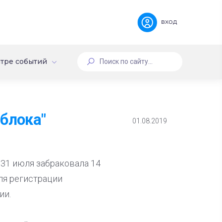
вход
тре событий
блока"
01.08.2019
 31 июля забраковала 14
для регистрации
ии.