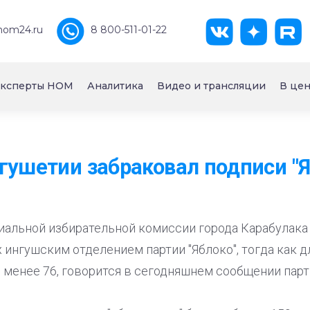
nom24.ru
8 800-511-01-22
ксперты НОМ
Аналитика
Видео и трансляции
В цен
гушетии забраковал подписи "Я
иальной избирательной комиссии города Карабулака
х ингушским отделением партии "Яблоко", тогда как 
 менее 76, говорится в сегодняшнем сообщении парт