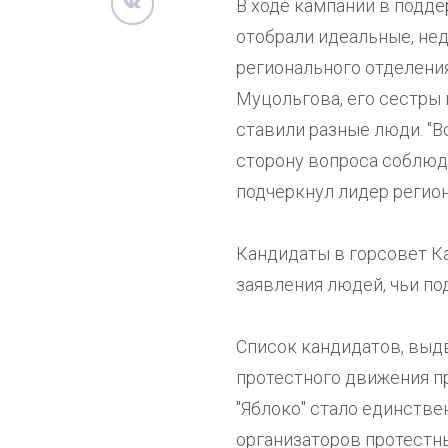
В ходе кампании в подде
отобрали идеальные, не
регионального отделения
Муцольгова, его сестры 
ставили разные люди. "В
сторону вопроса соблюдал
подчеркнул лидер регион
Кандидаты в горсовет Ка
заявления людей, чьи по
Список кандидатов, выдв
протестного движения п
"Яблоко" стало единстве
организаторов протестны