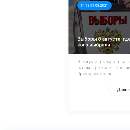
14:18 09.08.2021
Выборы 8 августа: где
кого выбрали
8 августа выборы прош
одном регионе Росси
Приморском крае.
Далее