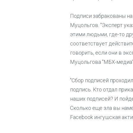
Подписи забракованы на
Муцольгов. "Эксперт ука
этими людьми, где-то др
соответствует действите
говорить, если они в эк
Муцольгова "МБХ-медиа"
"Сбор подписей проходил
подпись. Кто отдал прик
наших подписей? И пойд
Сколько еще зла вы наме
Facebook ингушская акт