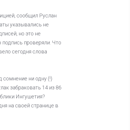
ицией, сообщил Руслан
даты указывались не
писей, но это не
 подпись проверяли. Что
ивело сегодня слова
 сомнение ни одну (!)
лак забраковать 14 из 86
ублики Ингушетия?
дня на своей странице в