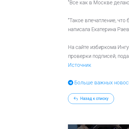
"Все как в Москве дела
"Такое впечатление, что 
написала Екатерина Раев
На сайте избиркома Ингу
проверки подписей, пода
Источник
Больше важных новост
Назад к списку