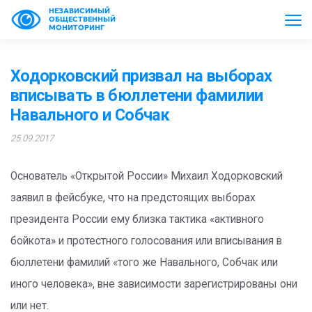
НЕЗАВИСИМЫЙ
ОБЩЕСТВЕННЫЙ
МОНИТОРИНГ
Ходорковский призвал на выборах
вписывать в бюллетени фамилии
Навального и Собчак
25.09.2017
Основатель «Открытой России» Михаил Ходорковский
заявил в фейсбуке, что на предстоящих выборах
президента России ему близка тактика «активного
бойкота» и протестного голосования или вписывания в
бюллетени фамилий «того же Навального, Собчак или
иного человека», вне зависимости зарегистрированы они
или нет.