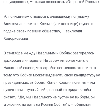
популярности», — сказал основатель «Открытой России».
«С пониманием отношусь к очевидному популизму
Алексея и не считаю Ксению (или кого еще) глупее в
подаче своей позиции обществу», — заключил
Ходорковский.
В сентябре между Навальным и Собчак разгорелась
дискуссия в интернете. На своем интернет-канале
Навальный сказал, что «крайне негативно» относится к
тому, что Собчак может выдвинуть свою кандидатуру на
президентских выборах. «Затея Кремля понятна — им
нужен карикатурный либеральный кандидат, чтобы
сказать: "Да, мы Навального не пустим на выборы, он
уголовник, но вот вам Ксения Собчак"», — объяснил