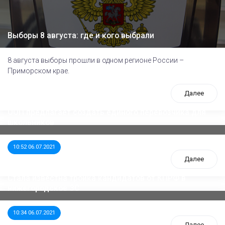
Выборы 8 августа: где и кого выбрали
8 августа выборы прошли в одном регионе России –
Приморском крае.
Далее
ООП предлагает создать единого перевозчика для
школьников
10:52 06.07.2021
Далее
Стала известна тройка кандидатов от КПРФ в
нижегородское ЗС
10:34 06.07.2021
Далее