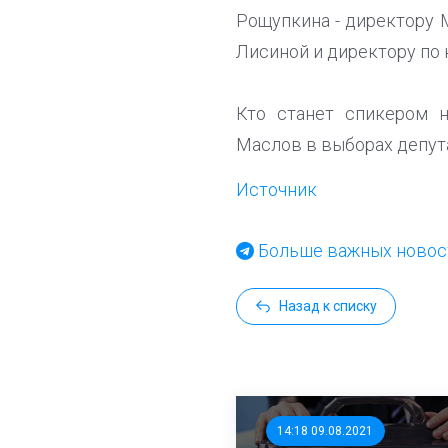
Рощупкина - директору
Лисиной и директору по
Кто станет спикером 
Маслов в выборах депута
Источник
Больше важных новост
Назад к списку
14:18 09.08.2021