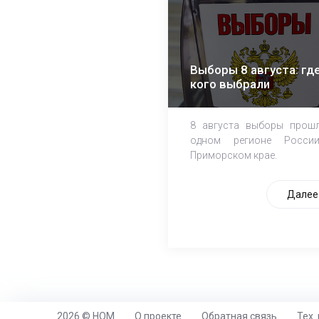
Выборы 8 августа: где
кого выбрали
8 августа выборы прош
одном регионе Росси
Приморском крае.
Далее
2026 © НОМ
О проекте
Обратная связь
Тех.