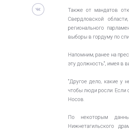
Также от мандатов отк
Свердловской област
регионального парламе
выборы в гордуму по сп
Напомним, ранее на прес
эту должность", имея в 
"Другое дело, какие у 
чтобы люди росли. Если 
Носов.
По некоторым данны
Нижнетагильского дра