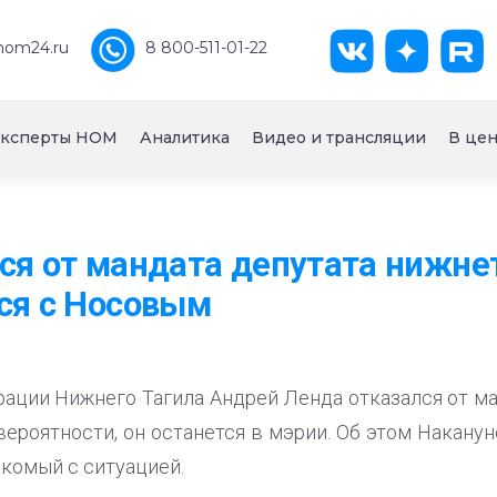
nom24.ru
8 800-511-01-22
ксперты НОМ
Аналитика
Видео и трансляции
В цен
ся от мандата депутата нижне
ся с Носовым
ации Нижнего Тагила Андрей Ленда отказался от ма
вероятности, он останется в мэрии. Об этом Накану
комый с ситуацией.