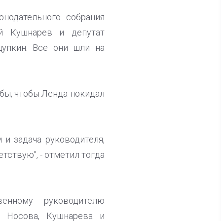
онодательного собрания
й Кушнарев и депутат
щупкин. Все они шли на
 бы, чтобы Ленда покидал
 и задача руководителя,
тствую", - отметил тогда
енному руководителю
ы Носова, Кушнарева и