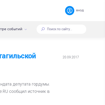
вход
тре событий
тагильской
20.09.2017
ндата депутата гордумы.
не.RU сообщил источник в