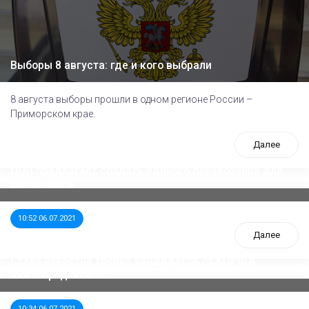
Выборы 8 августа: где и кого выбрали
8 августа выборы прошли в одном регионе России –
Приморском крае.
Далее
ООП предлагает создать единого перевозчика для
школьников
10:52 06.07.2021
Далее
Стала известна тройка кандидатов от КПРФ в
нижегородское ЗС
10:34 06.07.2021