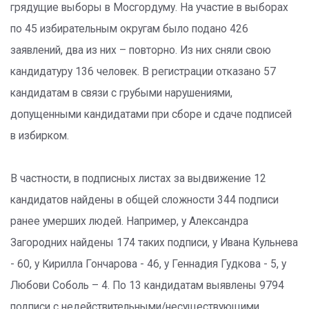
грядущие выборы в Мосгордуму. На участие в выборах
по 45 избирательным округам было подано 426
заявлений, два из них – повторно. Из них сняли свою
кандидатуру 136 человек. В регистрации отказано 57
кандидатам в связи с грубыми нарушениями,
допущенными кандидатами при сборе и сдаче подписей
в избирком.
В частности, в подписных листах за выдвижение 12
кандидатов найдены в общей сложности 344 подписи
ранее умерших людей. Например, у Александра
Загородних найдены 174 таких подписи, у Ивана Кульнева
- 60, у Кирилла Гончарова - 46, у Геннадия Гудкова - 5, у
Любови Соболь – 4. По 13 кандидатам выявлены 9794
подписи с недействительными/несуществующими