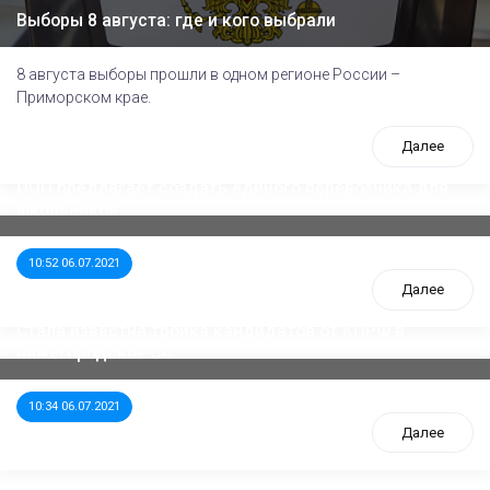
Выборы 8 августа: где и кого выбрали
8 августа выборы прошли в одном регионе России –
Приморском крае.
Далее
ООП предлагает создать единого перевозчика для
школьников
10:52 06.07.2021
Далее
Стала известна тройка кандидатов от КПРФ в
нижегородское ЗС
10:34 06.07.2021
Далее