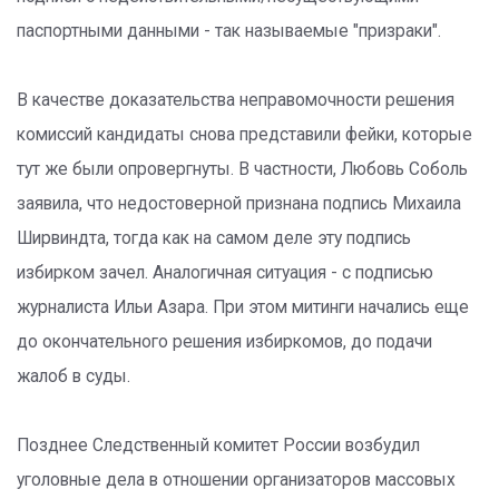
паспортными данными - так называемые "призраки".
В качестве доказательства неправомочности решения
комиссий кандидаты снова представили фейки, которые
тут же были опровергнуты. В частности, Любовь Соболь
заявила, что недостоверной признана подпись Михаила
Ширвиндта, тогда как на самом деле эту подпись
избирком зачел. Аналогичная ситуация - с подписью
журналиста Ильи Азара. При этом митинги начались еще
до окончательного решения избиркомов, до подачи
жалоб в суды.
Позднее Следственный комитет России возбудил
уголовные дела в отношении организаторов массовых