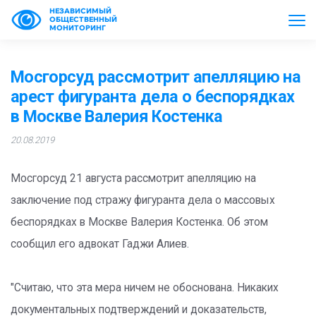
НЕЗАВИСИМЫЙ
ОБЩЕСТВЕННЫЙ
МОНИТОРИНГ
Мосгорсуд рассмотрит апелляцию на
арест фигуранта дела о беспорядках
в Москве Валерия Костенка
20.08.2019
Мосгорсуд 21 августа рассмотрит апелляцию на
заключение под стражу фигуранта дела о массовых
беспорядках в Москве Валерия Костенка. Об этом
сообщил его адвокат Гаджи Алиев.
"Считаю, что эта мера ничем не обоснована. Никаких
документальных подтверждений и доказательств,