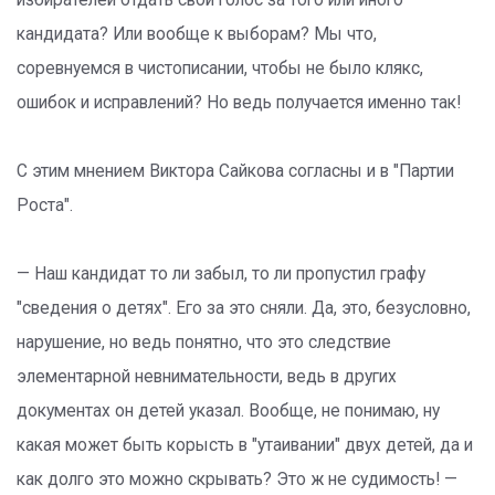
избирателей отдать свой голос за того или иного
кандидата? Или вообще к выборам? Мы что,
соревнуемся в чистописании, чтобы не было клякс,
ошибок и исправлений? Но ведь получается именно так!
С этим мнением Виктора Сайкова согласны и в "Партии
Роста".
— Наш кандидат то ли забыл, то ли пропустил графу
"сведения о детях". Его за это сняли. Да, это, безусловно,
нарушение, но ведь понятно, что это следствие
элементарной невнимательности, ведь в других
документах он детей указал. Вообще, не понимаю, ну
какая может быть корысть в "утаивании" двух детей, да и
как долго это можно скрывать? Это ж не судимость! —