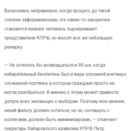
Безусловно, неправильно, когда процесс до такой
степени заформализован, что какие-то закорючки
становятся важнее человека, подчеркивают
представители КПРФ, но вносят все же небольшую
ремарку.
— Не хотелось бы возвращаться в 90-ые, когда
избирательный бюллетень был в виде огромной вчетверо
сложенной портянки, в котором граждане просто не
могли разобраться. А именно к этому может привести
допуск всех желающих к выборам. Поэтому мое мнение,
некий фильтр должен остаться, но он, соглашусь с
коллегами, должен быть минимизирован, — отмечает
секретарь Хабаровского крайкома КПРФ Петр