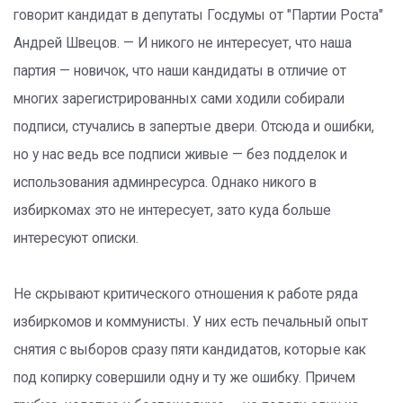
говорит кандидат в депутаты Госдумы от "Партии Роста"
Андрей Швецов. — И никого не интересует, что наша
партия — новичок, что наши кандидаты в отличие от
многих зарегистрированных сами ходили собирали
подписи, стучались в запертые двери. Отсюда и ошибки,
но у нас ведь все подписи живые — без подделок и
использования админресурса. Однако никого в
избиркомах это не интересует, зато куда больше
интересуют описки.
Не скрывают критического отношения к работе ряда
избиркомов и коммунисты. У них есть печальный опыт
снятия с выборов сразу пяти кандидатов, которые как
под копирку совершили одну и ту же ошибку. Причем