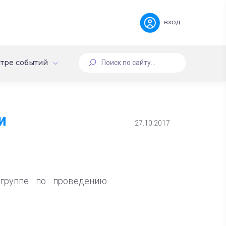
вход
тре событий
и
27.10.2017
 группе по проведению