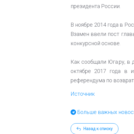
президента России.
В ноябре 2014 года в Ро
Взамен ввели пост глав
конкурсной основе.
Как сообщали Юга.ру, в
октябре 2017 года в и
референдума по возврату
Источник
Больше важных новост
Назад к списку