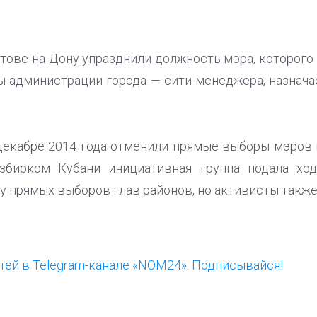
стове-на-Дону упразднили должность мэра, которого
ы администрации города — сити-менеджера, назнач
 декабре 2014 года отменили прямые выборы мэров 
збирком Кубани инициативная группа подала хо
 прямых выборов глав районов, но активисты также 
ей в Telegram-канале «NOM24». Подписывайся!