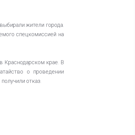
 выбирали жители города.
аемого спецкомиссией на
в Краснодарском крае. В
датайство о проведении
получили отказ.