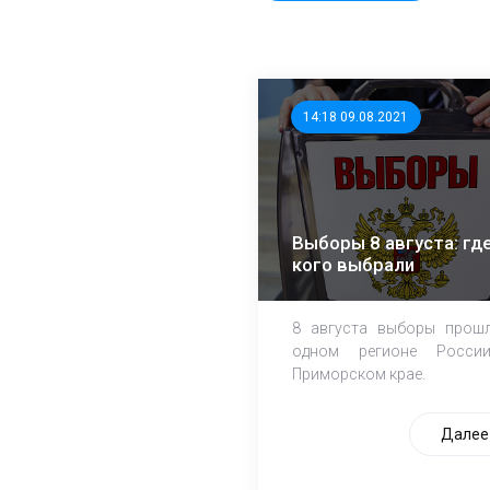
14:18 09.08.2021
Выборы 8 августа: где
кого выбрали
8 августа выборы прош
одном регионе Росси
Приморском крае.
Далее