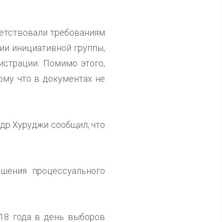
тветствовали требованиям
ции инициативной группы,
истрации. Помимо этого,
ому что в документах не
др Хуруджи сообщил, что
ушения процессуального
18 года в день выборов