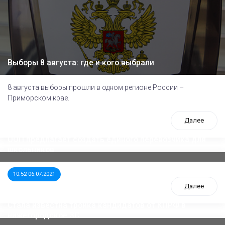
Выборы 8 августа: где и кого выбрали
8 августа выборы прошли в одном регионе России –
Приморском крае.
Далее
ООП предлагает создать единого перевозчика для
школьников
10:52 06.07.2021
Далее
Стала известна тройка кандидатов от КПРФ в
нижегородское ЗС