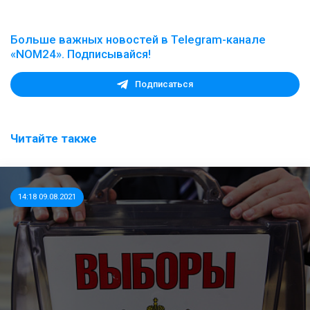
Больше важных новостей в Telegram-канале
«NOM24». Подписывайся!
Подписаться
Читайте также
14:18 09.08.2021