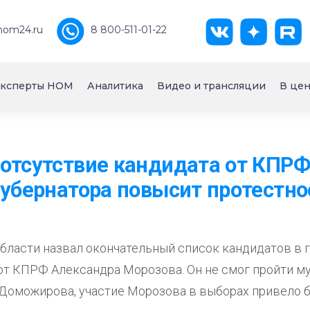
nom24.ru
8 800-511-01-22
ксперты НОМ
Аналитика
Видео и трансляции
В цен
отсутствие кандидата от КПРФ
губернатора повысит протестно
бласти назвал окончательный список кандидатов в г
 от КПРФ Александра Морозова. Он не смог пройти м
Доможирова, участие Морозова в выборах привело 