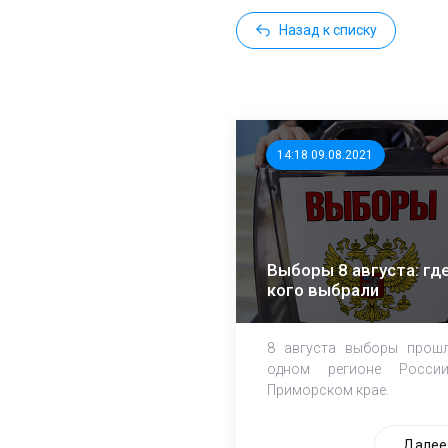
Назад к списку
14:18 09.08.2021
Выборы 8 августа: где
кого выбрали
8 августа выборы прош
одном регионе Росси
Приморском крае.
Далее