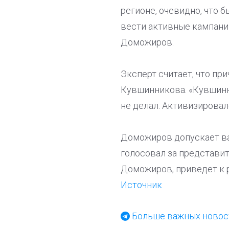
регионе, очевидно, что 
вести активные кампании
Доможиров.
Эксперт считает, что пр
Кувшинникова. «Кувшинни
не делал. Активизировал
Доможиров допускает вар
голосовал за представит
Доможиров, приведет к р
Источник
Больше важных новост