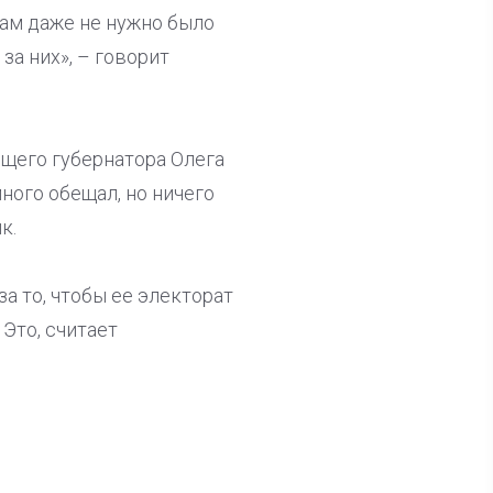
там даже не нужно было
за них», – говорит
ющего губернатора Олега
ного обещал, но ничего
к.
а то, чтобы ее электорат
Это, считает