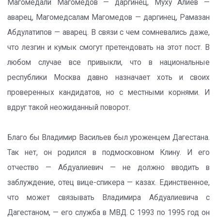
Магомедали Магомедов — даргинец, Муху Алиев —
аварец, Магомедсалам Магомедов — даргинец, Рамазан
Абдулатипов — аварец. В связи с чем сомневались даже,
что лезгин и кумык смогут претендовать на этот пост. В
любом случае все привыкли, что в национальные
республики Москва давно назначает хоть и своих
проверенных кандидатов, но с местными корнями. И
вдруг такой неожиданный поворот.
Благо бы Владимир Васильев был уроженцем Дагестана.
Так нет, он родился в подмосковном Клину. И его
отчество — Абдуалиевич — не должно вводить в
заблуждение, отец вице-спикера — казах. Единственное,
что может связывать Владимира Абдуалиевича с
Дагестаном, — его служба в МВД. С 1993 по 1995 год он