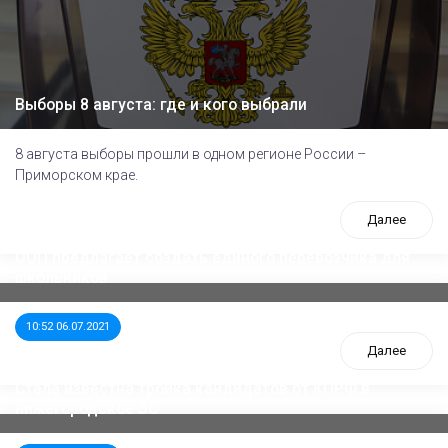
Выборы 8 августа: где и кого выбрали
8 августа выборы прошли в одном регионе России –
Приморском крае.
Далее
ООП предлагает создать единого перевозчика для
школьников
10:52 06.07.2021
Далее
Стала известна тройка кандидатов от КПРФ в
нижегородское ЗС