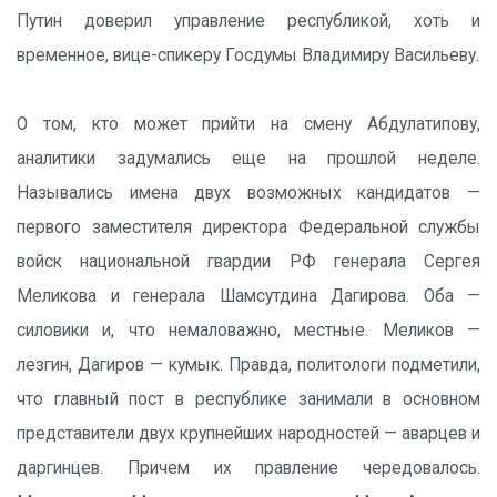
Путин доверил управление республикой, хоть и
временное, вице-спикеру Госдумы Владимиру Васильеву.
О том, кто может прийти на смену Абдулатипову,
аналитики задумались еще на прошлой неделе.
Назывались имена двух возможных кандидатов —
первого заместителя директора Федеральной службы
войск национальной гвардии РФ генерала Сергея
Меликова и генерала Шамсутдина Дагирова. Оба —
силовики и, что немаловажно, местные. Меликов —
лезгин, Дагиров — кумык. Правда, политологи подметили,
что главный пост в республике занимали в основном
представители двух крупнейших народностей — аварцев и
даргинцев. Причем их правление чередовалось.