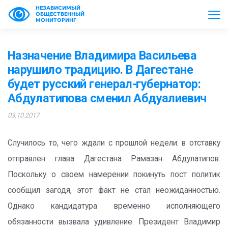
НЕЗАВИСИМЫЙ
ОБЩЕСТВЕННЫЙ
МОНИТОРИНГ
Назначение Владимира Васильева
нарушило традицию. В Дагестане
будет русский генерал-губернатор:
Абдулатипова сменил Абдуалиевич
03.10.2017
Случилось то, чего ждали с прошлой недели: в отставку
отправлен глава Дагестана Рамазан Абдулатипов.
Поскольку о своем намерении покинуть пост политик
сообщил загодя, этот факт не стал неожиданностью.
Однако кандидатура временно исполняющего
обязанности вызвала удивление. Президент Владимир