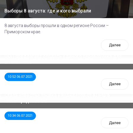
Выборы 8 августа: где и кого выбрали
8 августа выборы прошли в одном регионе России –
Приморском крае.
Далее
ООП предлагает создать единого перевозчика для
школьников
10:52 06.07.2021
Далее
Стала известна тройка кандидатов от КПРФ в
нижегородское ЗС
10:34 06.07.2021
Далее