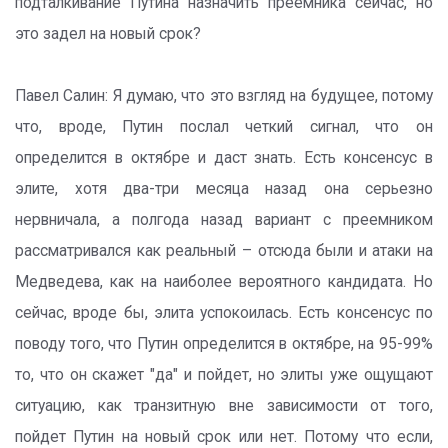
подталкивание Путина назначить преемника сейчас, но
это задел на новый срок?
Павел Салин: Я думаю, что это взгляд на будущее, потому
что, вроде, Путин послал четкий сигнал, что он
определится в октябре и даст знать. Есть консенсус в
элите, хотя два-три месяца назад она серьезно
нервничала, а полгода назад вариант с преемником
рассматривался как реальный – отсюда были и атаки на
Медведева, как на наиболее вероятного кандидата. Но
сейчас, вроде бы, элита успокоилась. Есть консенсус по
поводу того, что Путин определится в октябре, на 95-99%
то, что он скажет "да" и пойдет, но элиты уже ощущают
ситуацию, как транзитную вне зависимости от того,
пойдет Путин на новый срок или нет. Потому что если,