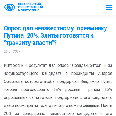
НЕЗАВИСИМЫЙ
ОБЩЕСТВЕННЫЙ
МОНИТОРИНГ
Опрос дал неизвестному "преемнику
Путина" 20%. Элиты готовятся к
"транзиту власти"?
20.09.2017
Интересный результат дал опрос "Левада-центра" – за
несуществующего кандидата в президенты Андрея
Семенова, которого якобы поддержал Владимир Путин,
готовы проголосовать 18% россиян. Причем 15%
опрошенных были готовы поддержать этого кандидата,
даже несмотря на то, что ничего о нем не слышали. Почти
20% за совершенно неизвестного кандидата – это