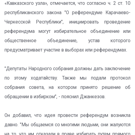
«Кавказского узла», отмечается, что согласно ч. 2 ст. 10
республиканского закона "О референдуме Карачаево-
Черкесской Республики", инициировать проведение
референдума могут избирательное объединение или
общественное объединение, устав которого
предусматривает участие в выборах или референдумах.
"Депутаты Народного собрания должны дать заключение
по этому ходатайству. Также мы подали протокол
собрания совета, на котором принято решение об
обращении в избирком", - пояснил Джанкезов.
Он добавил, что идея провести референдум возникла
давно. "Мы общаемся со многими людьми, они жалуются
на то, что им отказали в праве избирать путем прямого