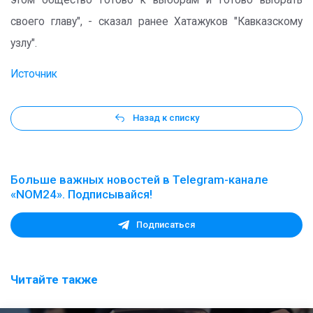
этом общество готово к выборам и готово выбрать
своего главу", - сказал ранее Хатажуков "Кавказскому
узлу".
Источник
Назад к списку
Больше важных новостей в Telegram-канале
«NOM24». Подписывайся!
Подписаться
Читайте также