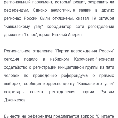
региональный парламент, который решит, разрешить ли
референдум. Однако аналогичные заявки в других
регионах России были отклонены, сказал 19 октября
"Кавказскому узлу" координатор сети реготделений
движения "Голос", юрист Виталий Аверин.
Региональное отделение "Партии возрождения России"
сегодня подало в избирком Карачаево-Черкесии
ходатайство о регистрации инициативной группы из пяти
человек по проведению референдума о прямых
выборах, сообщил корреспонденту "Кавказского узла"
секретарь совета реготделения партии Рустам
Джанкезов.
Вынести на референдум предлагается вопрос "Считаете