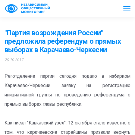
НЕЗАВИСИМЫЙ
ОБЩЕСТВЕННЫЙ
МОНИТОРИНГ
"Партия возрождения России"
предложила референдум о прямых
выборах в Карачаево-Черкесии
20.10.2017
Реготделение партии сегодня подало в избирком
Карачаево-Черкесии заявку на регистрацию
инициативной группы по проведению референдума о
прямых выборах главы республики.
Как писал "Кавказский узел", 12 октября стало известно о
том, что карачаевские старейшины призвали вернуть