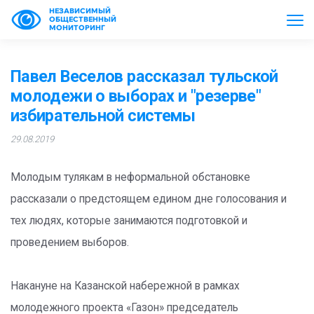
НЕЗАВИСИМЫЙ
ОБЩЕСТВЕННЫЙ
МОНИТОРИНГ
Павел Веселов рассказал тульской
молодежи о выборах и "резерве"
избирательной системы
29.08.2019
Молодым тулякам в неформальной обстановке
рассказали о предстоящем едином дне голосования и
тех людях, которые занимаются подготовкой и
проведением выборов.
Накануне на Казанской набережной в рамках
молодежного проекта «Газон» председатель