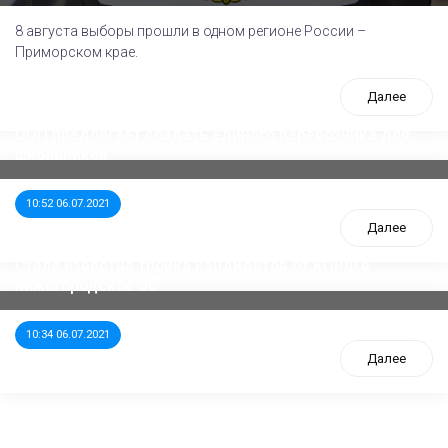
8 августа выборы прошли в одном регионе России –
Приморском крае.
Далее
ООП предлагает создать единого перевозчика для
школьников
10:52 06.07.2021
Далее
Стала известна тройка кандидатов от КПРФ в
нижегородское ЗС
10:34 06.07.2021
Далее