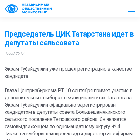
НЕЗАВИСИМЫЙ
ОБЩЕСТВЕННЫЙ
МОНИТОРИНГ
Председатель ЦИК Татарстана идет в
депутаты сельсовета
17.08.2017
Экзам Губайдуллин уже прошел регистрацию в качестве
кандидата
Глава Центризбиркома РТ 10 сентября примет участие в
дополнительных выборах в муниципалитетах Татарстана.
Экзам Губайдуллин официально зарегистрирован
кандидатом в депутаты совета Большешемякинского
сельского поселения Тетюшского района. Он является
самовыдвиженцем по одномандатному округу № 4.
Также на выборы планировал идти директор агрофирмы