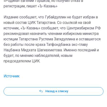
«Родина» Евгений Горшков, но получил отказ в
регистрации, пишет «Ъ-Казань»
Издание сообщает, что Губайдуллин не будет избран в
новый состав ЦИК Татарстана. Со ссылкой на свой
источник, «Ъ-Казань» сообщает, что Центризбирком РФ
рекомендовал назначить членами избиркома министра
юстиции Татарстана Рустема Загидуллина и оставшегося
без работы после краха Татфондбанка экс-главу
Нацбанка Мидхата Шагиахметова. Именно последний и
будет, по мнению наблюдателей, новым
председателем ЦИК.
Источник
Назад к списку