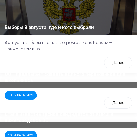
Выборы 8 августа: где и кого выбрали
8 августа выборы прошли в одном регионе России –
Приморском крае.
Далее
ООП предлагает создать единого перевозчика для
школьников
10:52 06.07.2021
Далее
Стала известна тройка кандидатов от КПРФ в
нижегородское ЗС
10:34 06.07.2021