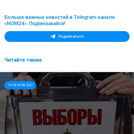
Больше важных новостей в Telegram-канале
«NOM24». Подписывайся!
Подписаться
Читайте также
14:18 09.08.2021