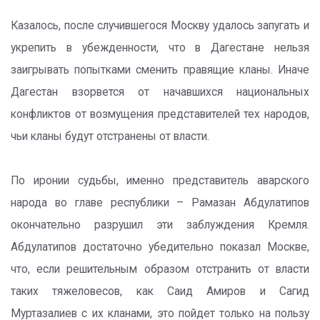
Казалось, после случившегося Москву удалось запугать и
укрепить в убежденности, что в Дагестане нельзя
заигрывать попытками сменить правящие кланы. Иначе
Дагестан взорвется от начавшихся национальных
конфликтов от возмущения представителей тех народов,
чьи кланы будут отстранены от власти.
По иронии судьбы, именно представитель аварского
народа во главе республики – Рамазан Абдулатипов
окончательно разрушил эти заблуждения Кремля.
Абдулатипов достаточно убедительно показал Москве,
что, если решительным образом отстранить от власти
таких тяжеловесов, как Саид Амиров и Сагид
Муртазалиев с их кланами, это пойдет только на пользу