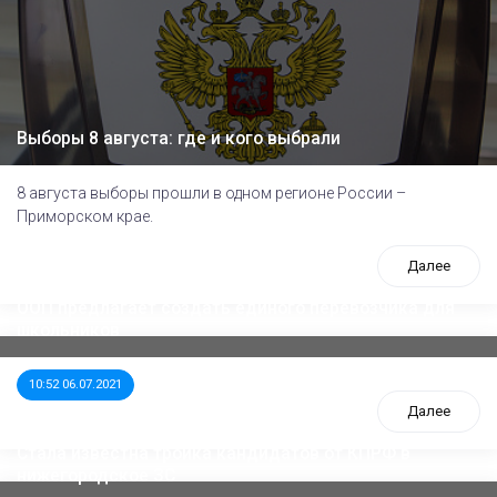
Выборы 8 августа: где и кого выбрали
8 августа выборы прошли в одном регионе России –
Приморском крае.
Далее
ООП предлагает создать единого перевозчика для
школьников
10:52 06.07.2021
Далее
Стала известна тройка кандидатов от КПРФ в
нижегородское ЗС