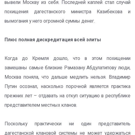
вывели Москву из себя. Последней каплей стал случай
похищения дагестанского министра Казибекова и
вымогания у него огромной суммы денег.
Плюс полная дискредитация всей элиты
Когда до Кремля дошло, что в этом похищении
замешаны самые близкие Рамазану Абдулатипову люди,
Москва поняла, что дальше медлить нельзя. Владимир
Путин осознал, насколько порочной является практика
прежних лет – отдавать на откуп ситуацию в республике
представителем местных кланов.
Поскольку практически ни один представитель
дагестанской клановой системы не может удержаться