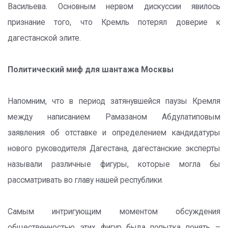
Васильева. Основным нервом дискуссии явилось
признание того, что Кремль потерял доверие к
дагестанской элите.
Политический миф для шантажа Москвы
Напомним, что в период затянувшейся паузы Кремля
между написанием Рамазаном Абдулатиповым
заявления об отставке и определением кандидатуры
нового руководителя Дагестана, дагестанские эксперты
называли различные фигуры, которые могла бы
рассматривать во главу нашей республики.
Самым интригующим моментом обсуждения
общественностью этих фигур была попытка понять –