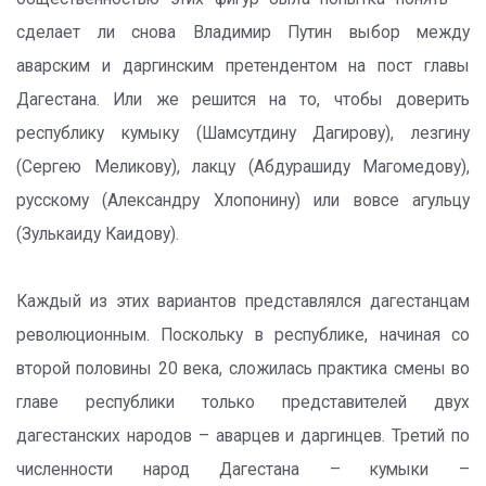
сделает ли снова Владимир Путин выбор между
аварским и даргинским претендентом на пост главы
Дагестана. Или же решится на то, чтобы доверить
республику кумыку (Шамсутдину Дагирову), лезгину
(Сергею Меликову), лакцу (Абдурашиду Магомедову),
русскому (Александру Хлопонину) или вовсе агульцу
(Зулькаиду Каидову).
Каждый из этих вариантов представлялся дагестанцам
революционным. Поскольку в республике, начиная со
второй половины 20 века, сложилась практика смены во
главе республики только представителей двух
дагестанских народов – аварцев и даргинцев. Третий по
численности народ Дагестана – кумыки –