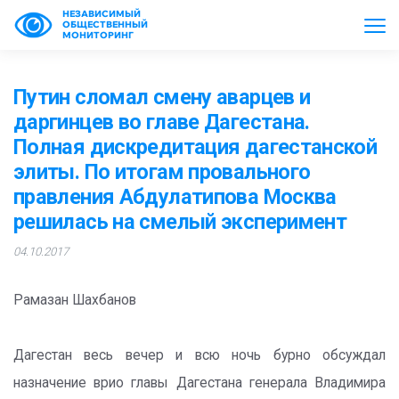
НЕЗАВИСИМЫЙ
ОБЩЕСТВЕННЫЙ
МОНИТОРИНГ
Путин сломал смену аварцев и
даргинцев во главе Дагестана.
Полная дискредитация дагестанской
элиты. По итогам провального
правления Абдулатипова Москва
решилась на смелый эксперимент
04.10.2017
Рамазан Шахбанов
Дагестан весь вечер и всю ночь бурно обсуждал
назначение врио главы Дагестана генерала Владимира