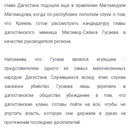
главе Дагестана подошла еще в правление Магомедали
Магомедова, когда по республике поползли слухи о том,
что Кремль готов рассмотреть кандидатуру главы
дагестанского миннаца Магомед-Салиха Гусаева в
качестве руководителя региона.
Напомним, что Гусаев являлся агульцем -
представителем одного из самых малочисленных
народов Дагестана. Случившееся вслед этим слухам
заказное убийство Гусаева лишь укрепило в
дагестанском обществе убеждение в том, что
дагестанские кланы готовы пойти на все, чтобы не
упустить власть, которую они держали в руках на
протяжении последних десятилетий.