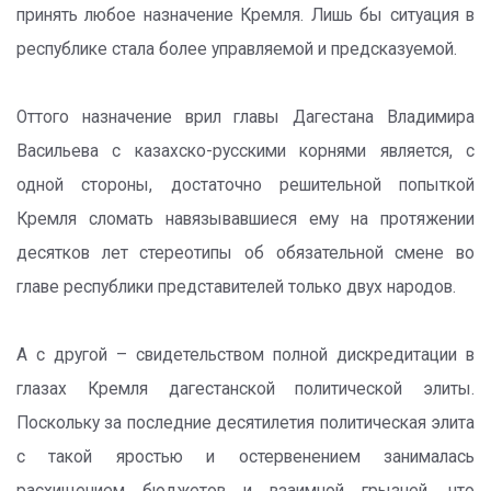
принять любое назначение Кремля. Лишь бы ситуация в
республике стала более управляемой и предсказуемой.
Оттого назначение врил главы Дагестана Владимира
Васильева с казахско-русскими корнями является, с
одной стороны, достаточно решительной попыткой
Кремля сломать навязывавшиеся ему на протяжении
десятков лет стереотипы об обязательной смене во
главе республики представителей только двух народов.
А с другой – свидетельством полной дискредитации в
глазах Кремля дагестанской политической элиты.
Поскольку за последние десятилетия политическая элита
с такой яростью и остервенением занималась