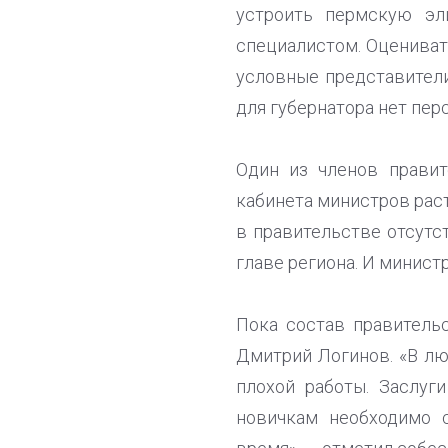
устроить пермскую эл
специалистом. Оценивать
условные представители
для губернатора нет перс
Один из членов правит
кабинета министров раст
в правительстве отсутст
главе региона. И министр
Пока состав правитель
Дмитрий Логинов. «В люб
плохой работы. Заслуги
новичкам необходимо с