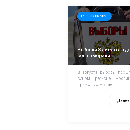
14:18 09.08.2021
Выборы 8 августа: где
кого выбрали
8 августа выборы прош
одном регионе Росси
Приморском крае.
Далее