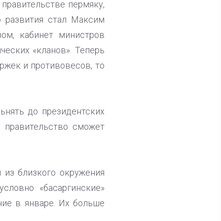
правительстве пермяку,
 развития стал Максим
зом, кабинет министров
ческих «кланов». Теперь
ержек и противовесов, то
льнять до президентских
а правительство сможет
 из близкого окружения
условно «басаргинские»
ие в январе. Их больше