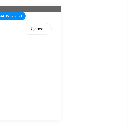
жегородское ЗС
:34 06.07.2021
Далее