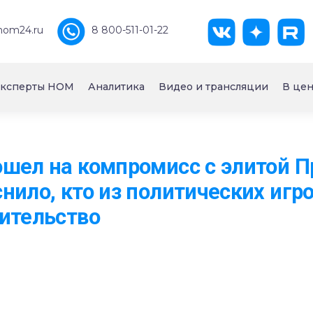
nom24.ru
8 800-511-01-22
ксперты НОМ
Аналитика
Видео и трансляции
В цен
шел на компромисс с элитой П
нило, кто из политических игро
ительство