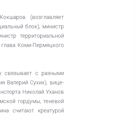
окшаров (возглавляет
циальный блок), министр
инистр территориальной
и глава Коми-Пермяцкого
му связывает с разными
я Валерий Сухих), вице-
анспорта Николай Уханов
рмской гордумы, теневой
ина считают креатурой