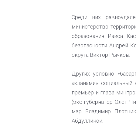
Среди них равноудал
министерство территори
образования Раиса Кас
безопасности Андрей Ко
округа Виктор Рычков.
Других условно «басар
«кланами»: социальный 
премьер и глава минпро
(экс-губернатор Олег Ч
мэр Владимир Плотник
Абдуллиной.