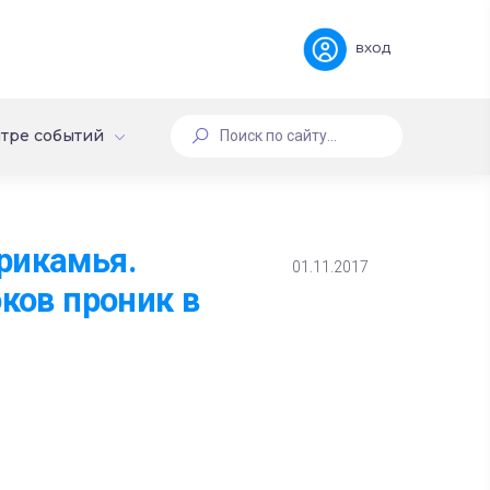
вход
тре событий
рикамья.
01.11.2017
ков проник в