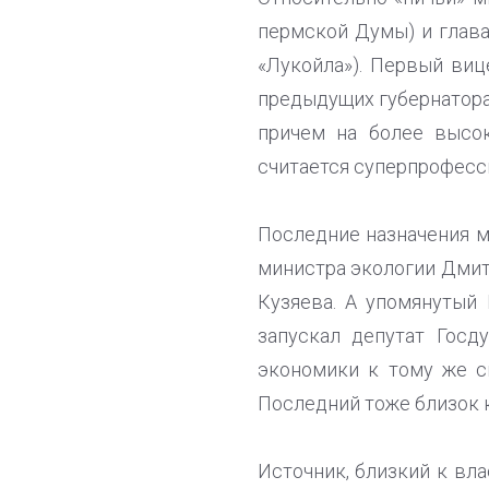
пермской Думы) и глава
«Лукойла»). Первый виц
предыдущих губернаторах
причем на более высок
считается суперпрофесс
Последние назначения м
министра экологии Дмит
Кузяева. А упомянутый
запускал депутат Гос
экономики к тому же с
Последний тоже близок 
Источник, близкий к вл