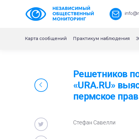
НЕЗАВИСИМЫЙ
info@
ОБЩЕСТВЕННЫЙ
МОНИТОРИНГ
Карта сообщений
Практикум наблюдения
Э
Решетников по
«URA.RU» выяс
пермское прав
Стефан Савелли