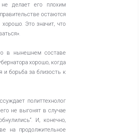
 не делает его плохим
в правительстве остаются
хорошо. Это значит, что
ваться».
что в нынешнем составе
убернатора хорошо, когда
я и борьба за близость к
ссуждает политтехнолог
 его не выгонят в случае
бнулились“. И, конечно,
тве на продолжительное