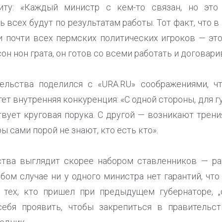
иту: «Каждый министр с кем-то связан, но это
 всех будут по результатам работы. Тот факт, что 
 почти всех пермских политических игроков — это 
он нон грата, он готов со всеми работать и договари
ельства поделился с «URA.RU» соображениями, 
ет внутренняя конкуренция: «С одной стороны, для г
вует круговая порука. С другой — возникают трени
ы сами порой не знают, кто есть кто».
ства выглядит скорее набором ставленников — ра
ом случае ни у одного министра нет гарантий, что
 тех, кто пришел при предыдущем губернаторе, „о
ебя проявить, чтобы закрепиться в правительс