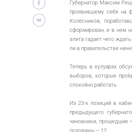
Губернатор Максим Реш
проявившему себя на 
Колесников, поработав
сформирован, и в нем н
элита гадает чего ждать
ли в правительстве начн
Теперь в кулуарах обсу
выборов, которые прой
спокойно работать.
Из 23-х позиций в каб
предыдущего губернато
чиновники, прошедшие 
половины — 12.