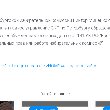
рбургской избирательной комиссии Виктор Миненко с
л в главное управление СКР по Петербургу обращени
 о возбуждении уголовных дел по ст.141 УК РФ "Во
льных прав или работе избирательных комиссий".
ей в Telegram-канале «NOM24». Подписывайся!
ООП предлагает создать
Ста
единого перевозчика для
кан
Читайте также
школьников
ни
10:52 06.07.2021
10