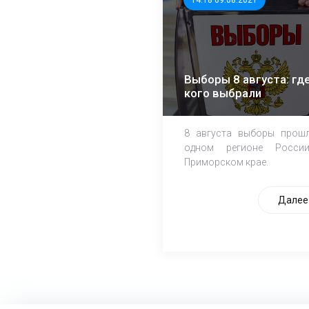
Выборы 8 августа: где
кого выбрали
8 августа выборы прош
одном регионе Росси
Приморском крае.
Далее