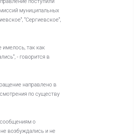
 управление поступили
омиссий муниципальных
иевское", "Сергиевское",
 имелось, так как
ись", - говорится в
бращение направлено в
ссмотрения по существу
о сообщениям о
 не возбуждались и не