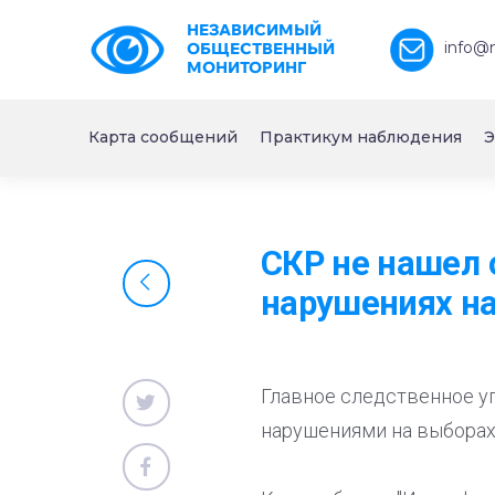
НЕЗАВИСИМЫЙ
info@
ОБЩЕСТВЕННЫЙ
МОНИТОРИНГ
Карта сообщений
Практикум наблюдения
Э
СКР не нашел 
нарушениях на
Главное следственное уп
нарушениями на выборах,