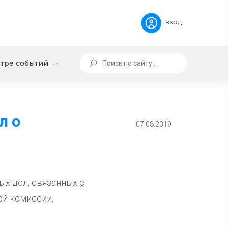
вход
тре событий
л о
07.08.2019
ых дел, связанных с
ой комиссии.