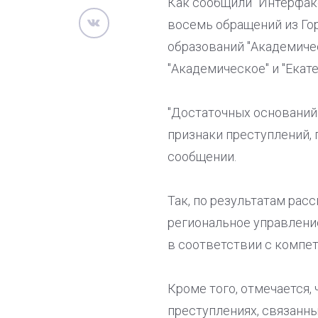
Как сообщили "Интерфакс
восемь обращений из Го
образований "Академическ
"Академическое" и "Екат
"Достаточных оснований 
признаки преступлений, 
сообщении.
Так, по результатам рас
региональное управлени
в соответствии с компет
Кроме того, отмечается,
преступлениях, связанны