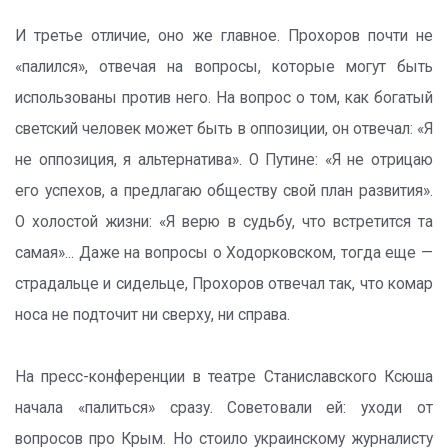
И третье отличие, оно же главное. Прохоров почти не
«палился», отвечая на вопросы, которые могут быть
использованы против него. На вопрос о том, как богатый
светский человек может быть в оппозиции, он отвечал: «Я
не оппозиция, я альтернатива». О Путине: «Я не отрицаю
его успехов, а предлагаю обществу свой план развития».
О холостой жизни: «Я верю в судьбу, что встретится та
самая»... Даже на вопросы о Ходорковском, тогда еще —
страдальце и сидельце, Прохоров отвечал так, что комар
носа не подточит ни сверху, ни справа.
На пресс-конференции в театре Станиславского Ксюша
начала «палиться» сразу. Советовали ей: уходи от
вопросов про Крым. Но стоило украинскому журналисту