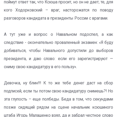
поймут ответ так, что Ксюша просит, но он не дает; те, для
кого Ходорковский – враг, насторожатся по поводу
разговоров кандидата в президенты России с врагами.
А тут уже и вопрос о Навальном подоспел, а как
следствие - окончательно проваленный экзамен: «Я буду
добиваться, чтобы Навального допустили до выборов
президента, и даю слово: если его зарегистрируют —
сниму свою кандидатуру в его пользу».
Девочка, ну блин!!! К то же тебе денег даст на сбор
подписей, если ты потом свою кандидатуру снимешь?! Но
эта глупость – еще полбеды. Беда в том, что секундами
позже сидящий рядом на сцене начальник ксюшиного
штаба Игорь Малашенко взял, да и забрал честное слово