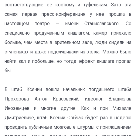
соответствующие ее костюму и туфелькам. Зато эта
самая первая пресс-конференция у нее прошла в
настоящем театре — имени Станиславского. Со
специально продуманным аншлагом: камер приехало
больше, чем места в зрительном зале, люди сидели на
ступеньках и даже подслушивали из холла. Можно было
найти зал и побольше, но тогда эффект аншлага пропал
бы.
В штаб Ксении вошли начальник тогдашнего штаба
Прохорова Антон Красовский, идеолог Владислав
Иноземцев и многие другие. Как и при Михаиле
Дмитриевиче, штаб Ксении Собчак будет раз в неделю
проводить публичные мозговые штурмы с приглашением