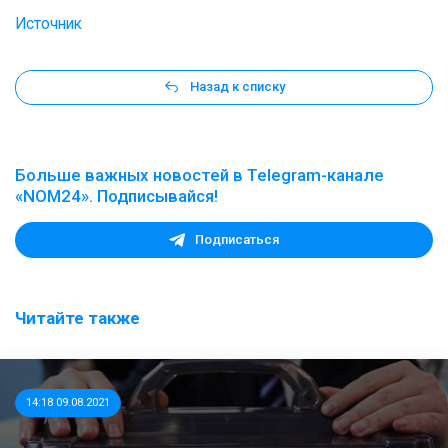
Источник
Назад к списку
Больше важных новостей в Telegram-канале
«NOM24». Подписывайся!
Подписаться
Читайте также
14:18 09.08.2021