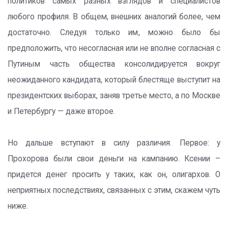
политиков самых разных взглядов и специалистов
любого профиля. В общем, внешних аналогий более, чем
достаточно. Следуя только им, можно было бы
предположить, что несогласная или не вполне согласная с
Путиным часть общества консолидируется вокруг
неожиданного кандидата, который блестяще выступит на
президентских выборах, заняв третье место, а по Москве
и Петербургу — даже второе.
Но дальше вступают в силу различия. Первое: у
Прохорова были свои деньги на кампанию. Ксении –
придется денег просить у таких, как он, олигархов. О
неприятных последствиях, связанных с этим, скажем чуть
ниже.