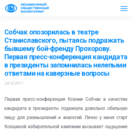
НЕЗАВИСИМЫЙ
ОБЩЕСТВЕННЫЙ
МОНИТОРИНГ
Собчак опозорилась в театре
Станиславского, пытаясь подражать
бывшему бой-френду Прохорову.
Первая пресс-конференция кандидата
в президенты запомнилась нелепыми
ответами на каверзные вопросы
24.10.2017
Первая пресс-конференция Ксении Собчак в качестве
кандидата в президенты подкинула довольно обильную
пищу для размышлений и аналогий. Лично у меня старт
Ксюшиной избирательной кампании вызывает ощущение