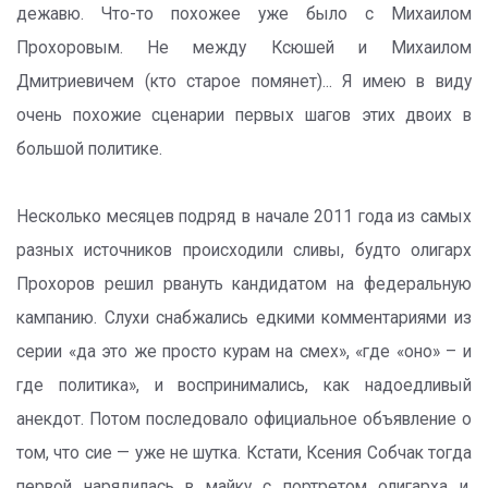
дежавю. Что-то похожее уже было с Михаилом
Прохоровым. Не между Ксюшей и Михаилом
Дмитриевичем (кто старое помянет)... Я имею в виду
очень похожие сценарии первых шагов этих двоих в
большой политике.
Несколько месяцев подряд в начале 2011 года из самых
разных источников происходили сливы, будто олигарх
Прохоров решил рвануть кандидатом на федеральную
кампанию. Слухи снабжались едкими комментариями из
серии «да это же просто курам на смех», «где «оно» – и
где политика», и воспринимались, как надоедливый
анекдот. Потом последовало официальное объявление о
том, что сие — уже не шутка. Кстати, Ксения Собчак тогда
первой нарядилась в майку с портретом олигарха и,