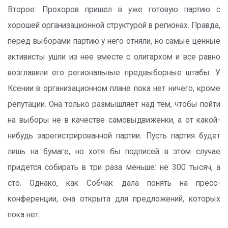
Второе: Прохоров пришел в уже готовую партию с
хорошей организационной структурой в регионах. Правда,
перед выборами партию у него отняли, но самые ценные
активисты ушли из нее вместе с олигархом и все равно
возглавили его региональные предвыборные штабы. У
Ксении в организационном плане пока нет ничего, кроме
репутации. Она только размышляет над тем, чтобы пойти
на выборы не в качестве самовыдвиженки, а от какой-
нибудь зарегистрированной партии. Пусть партия будет
лишь на бумаге, но хотя бы подписей в этом случае
придется собирать в три раза меньше: не 300 тысяч, а
сто. Однако, как Собчак дала понять на пресс-
конференции, она открыта для предложений, которых
пока нет.