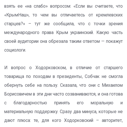
взять ее «на слабо» вопросом: «Если вы считаете, что
«КрымНаш», то чем вы отличаетесь от кремлевских
старцев?» – тут же сообщила, что с точки зрения
международного права Крым украинский. Какую часть
своей аудитории она обрезала таким ответом — покажут
социологи.
И вопрос о Ходорковском, в отличие от старшего
товарища по походам в президенты, Собчак не смогла
обернуть себе на пользу. Сказала, что они с Михаилом
Борисовичем в эти дни часто созваниваются, и она готова
с благодарностью принять его моральную и
материальную поддержку. Сразу два минуса, которые не
дают плюса: те, для кого Ходорковский – авторитет,