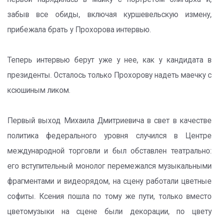
забыв все обиды, включая куршевельскую измену,
прибежала брать у Прохорова интервью.
Теперь интервью берут уже у нее, как у кандидата в
президенты. Осталось только Прохорову надеть маечку с
ксюшиным ликом.
Первый выход Михаила Дмитриевича в свет в качестве
политика федерального уровня случился в Центре
международной торговли и был обставлен театрально:
его вступительный монолог перемежался музыкальными
фрагментами и видеорядом, на сцену работали цветные
софиты. Ксения пошла по тому же пути, только вместо
цветомузыки на сцене были декорации, по цвету