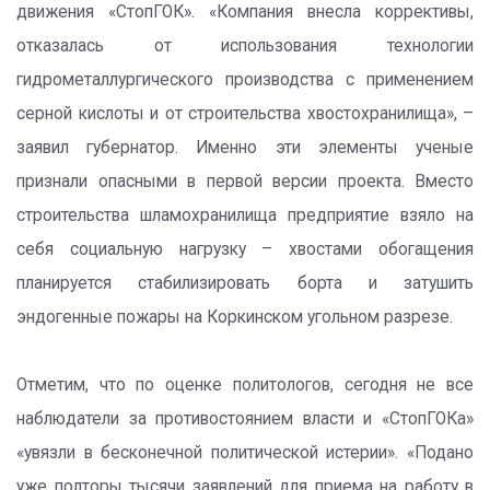
движения «СтопГОК». «Компания внесла коррективы,
отказалась от использования технологии
гидрометаллургического производства с применением
серной кислоты и от строительства хвостохранилища», –
заявил губернатор. Именно эти элементы ученые
признали опасными в первой версии проекта. Вместо
строительства шламохранилища предприятие взяло на
себя социальную нагрузку – хвостами обогащения
планируется стабилизировать борта и затушить
эндогенные пожары на Коркинском угольном разрезе.
Отметим, что по оценке политологов, сегодня не все
наблюдатели за противостоянием власти и «СтопГОКа»
«увязли в бесконечной политической истерии». «Подано
уже полторы тысячи заявлений для приема на работу в