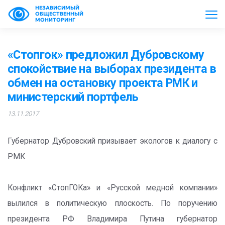
НЕЗАВИСИМЫЙ
ОБЩЕСТВЕННЫЙ
МОНИТОРИНГ
«Стопгок» предложил Дубровскому
спокойствие на выборах президента в
обмен на остановку проекта РМК и
министерский портфель
13.11.2017
Губернатор Дубровский призывает экологов к диалогу с
РМК
Конфликт «СтопГОКа» и «Русской медной компании»
вылился в политическую плоскость. По поручению
президента РФ Владимира Путина губернатор