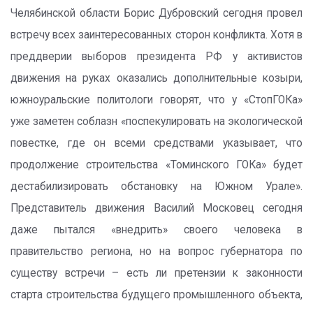
Челябинской области Борис Дубровский сегодня провел
встречу всех заинтересованных сторон конфликта. Хотя в
преддверии выборов президента РФ у активистов
движения на руках оказались дополнительные козыри,
южноуральские политологи говорят, что у «СтопГОКа»
уже заметен соблазн «поспекулировать на экологической
повестке, где он всеми средствами указывает, что
продолжение строительства «Томинского ГОКа» будет
дестабилизировать обстановку на Южном Урале».
Представитель движения Василий Московец сегодня
даже пытался «внедрить» своего человека в
правительство региона, но на вопрос губернатора по
существу встречи – есть ли претензии к законности
старта строительства будущего промышленного объекта,