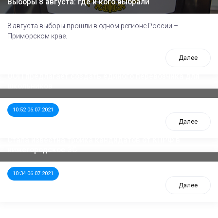
Выборы 8 августа: где и кого выбрали
8 августа выборы прошли в одном регионе России –
Приморском крае.
Далее
ООП предлагает создать единого перевозчика для
школьников
10:52 06.07.2021
Далее
Стала известна тройка кандидатов от КПРФ в
нижегородское ЗС
10:34 06.07.2021
Далее