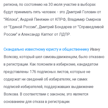
региона, по состоянию на 30 июля участие в выборах
будут принимать пять человек - это Дмитрий Головин от
"Яблока", Андрей Пиняжин от КПРФ, Владимир Смирнов
от "Единой России", Дмитрий Бондарев от "Справедливой
России" и Александр Каптюг от ЛДПР.
Скандально известному юристу и общественнику
Ивану
Волкову, который шел самовыдвиженцем, было отказано
в регистрации. Как пояснили в избиркоме, кандидатом
представлены 176 подписных листов, которые не
содержат ни сведений об избирателях, ни самих
подписей избирателей, поддержавших выдвижение
Волкова. В соответствии с законом, это является
основанием для отказа в регистрации.