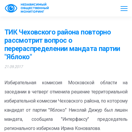
НЕЗАВИСИМЫЙ
ОБЩЕСТВЕННЫЙ
МОНИТОРИНГ
ТИК Чеховского района повторно
рассмотрит вопрос о
перераспределении мандата партии
"Яблоко"
21.09.2017
Избирательная комиссия Московской области на
заседании в четверг отменила решение территориальной
избирательной комиссии Чеховского района, по которому
кандидат от партии "Яблоко" Николай Дижур был лишен
мандата, сообщила "Интерфаксу" председатель
регионального избиркома Ирина Коновалова.