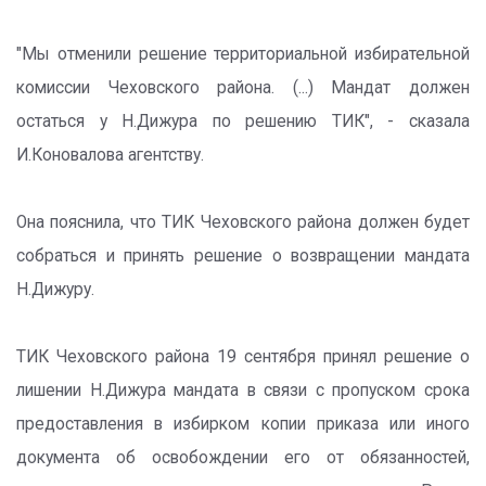
"Мы отменили решение территориальной избирательной
комиссии Чеховского района. (...) Мандат должен
остаться у Н.Дижура по решению ТИК", - сказала
И.Коновалова агентству.
Она пояснила, что ТИК Чеховского района должен будет
собраться и принять решение о возвращении мандата
Н.Дижуру.
ТИК Чеховского района 19 сентября принял решение о
лишении Н.Дижура мандата в связи с пропуском срока
предоставления в избирком копии приказа или иного
документа об освобождении его от обязанностей,