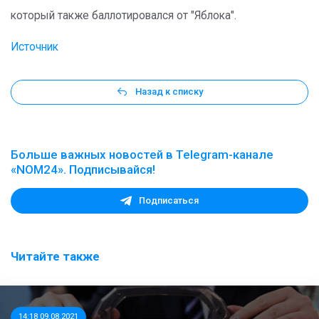
который также баллотировался от "Яблока".
Источник
Назад к списку
Больше важных новостей в Telegram-канале
«NOM24». Подписывайся!
Подписаться
Читайте также
14:18 09.08.2021