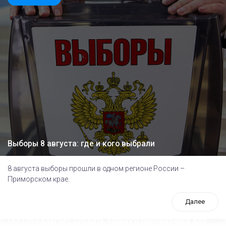
Выборы 8 августа: где и кого выбрали
8 августа выборы прошли в одном регионе России –
Приморском крае.
Далее
ООП предлагает создать единого перевозчика для