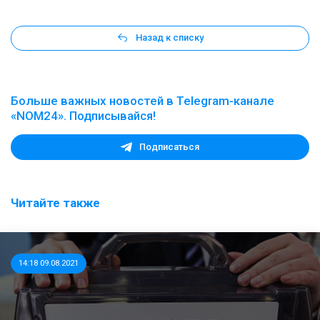
Назад к списку
Больше важных новостей в Telegram-канале
«NOM24». Подписывайся!
Подписаться
Читайте также
14:18 09.08.2021