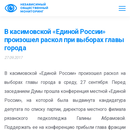
НЕЗАВИСИМЫЙ
ОБЩЕСТВЕННЫЙ
МОНИТОРИНГ
В касимовской «Единой России»
произошел раскол при выборах главы
города
27.09.2017
В касимовской «Единой России» произошел раскол на
выборах главы города в среду, 27 сентября. Перед
заседанием Думы прошла конференция местной «Единой
России», на которой была выдвинута кандидатура
депутата по списку партии, директора местного филиала
рязанского педколледжа Галины Абрамовой.
Поддержать ее на конференцию прибыли глава фракции