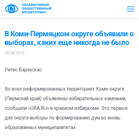
НЕЗАВИСИМЫЙ
ОБЩЕСТВЕННЫЙ
МОНИТОРИНГ
В Коми-Пермяцком округе объявили о
выборах, каких еще никогда не было
09.08.2019
Ритис Бараускас
Во всех реформированных территориях Коми-округа
(Пермский край) объявлены избирательные кампании,
сообщили «URA.RU» в краевом избиркоме. Это первые
для округа выборы по формированию дум во вновь
образованных муниципалитетах.