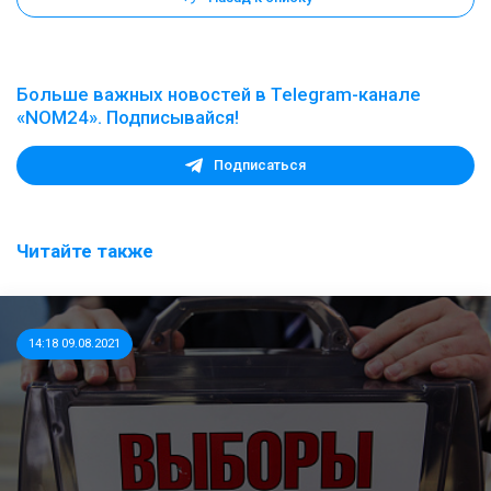
Больше важных новостей в Telegram-канале
«NOM24». Подписывайся!
Подписаться
Читайте также
14:18 09.08.2021