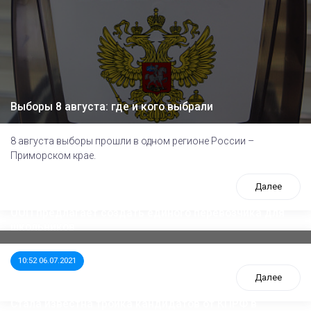
Выборы 8 августа: где и кого выбрали
8 августа выборы прошли в одном регионе России –
Приморском крае.
Далее
ООП предлагает создать единого перевозчика для
школьников
10:52 06.07.2021
Далее
Стала известна тройка кандидатов от КПРФ в