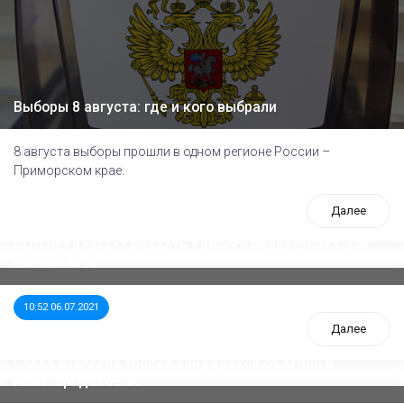
Выборы 8 августа: где и кого выбрали
8 августа выборы прошли в одном регионе России –
Приморском крае.
Далее
ООП предлагает создать единого перевозчика для
школьников
10:52 06.07.2021
Далее
Стала известна тройка кандидатов от КПРФ в
нижегородское ЗС