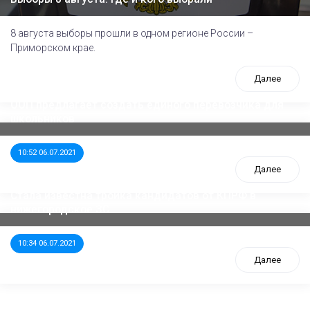
8 августа выборы прошли в одном регионе России –
Приморском крае.
Далее
ООП предлагает создать единого перевозчика для
школьников
10:52 06.07.2021
Далее
Стала известна тройка кандидатов от КПРФ в
нижегородское ЗС
10:34 06.07.2021
Далее