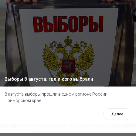
Выборы 8 августа: где и кого выбрали
8 августа выборы прошли в одном регионе России –
Приморском крае.
Далее
ООП предлагает создать единого перевозчика для
школьников