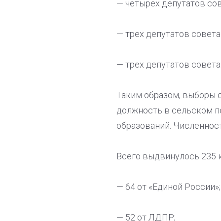
— четырех депутатов сов
— трех депутатов совета
— трех депутатов совета
Таким образом, выборы 
должность в сельском п
образований. Численност
Всего выдвинулось 235 к
— 64 от «Единой России»;
— 52 от ЛДПР;