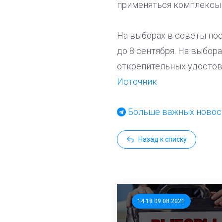
применяться комплексы 
На выборах в советы пос
до 8 сентября. На выбор
открепительных удостов
Источник
Больше важных новост
Назад к списку
14:18 09.08.2021