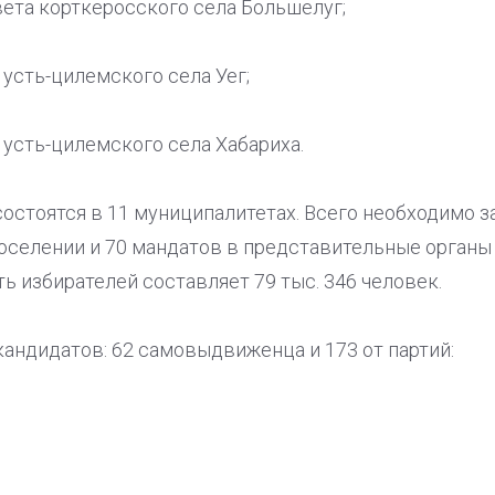
ета корткеросского села Большелуг;
 усть-цилемского села Уег;
 усть-цилемского села Хабариха.
состоятся в 11 муниципалитетах. Всего необходимо 
оселении и 70 мандатов в представительные органы
ь избирателей составляет 79 тыс. 346 человек.
андидатов: 62 самовыдвиженца и 173 от партий: