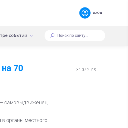
вход
тре событий
 на 70
31.07.2019
, — самовыдвиженец.
 в органы местного