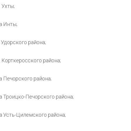
 Ухты;
а Инты;
 Удорского района;
 Корткеросского района;
а Печорского района;
а Троицко-Печорского района;
а Усть-Цилемского района;