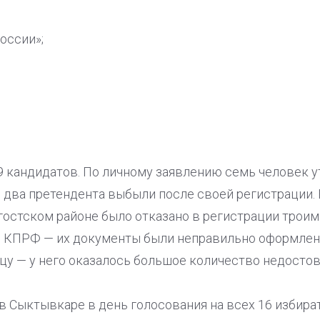
оссии»;
 кандидатов. По личному заявлению семь человек у
 два претендента выбыли после своей регистрации. 
огостском районе было отказано в регистрации тро
ю КПРФ — их документы были неправильно оформлен
у — у него оказалось большое количество недостов
в Сыктывкаре в день голосования на всех 16 избира