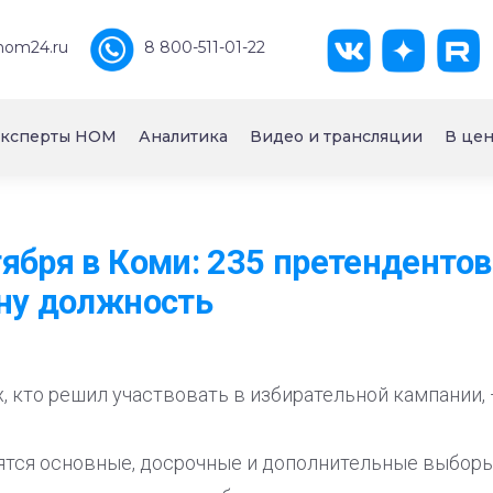
nom24.ru
8 800-511-01-22
ксперты НОМ
Аналитика
Видео и трансляции
В цен
ября в Коми: 235 претендентов
ну должность
, кто решил участвовать в избирательной кампании
оятся основные, досрочные и дополнительные выборы