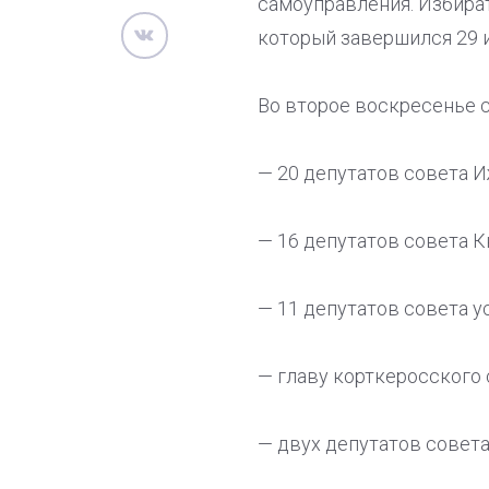
самоуправления. Избира
который завершился 29 
Во второе воскресенье 
— 20 депутатов совета И
— 16 депутатов совета К
— 11 депутатов совета у
— главу корткеросского 
— двух депутатов совет