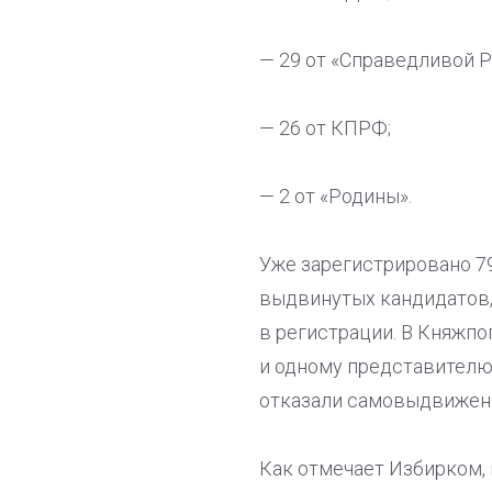
— 29 от «Справедливой Р
— 26 от КПРФ;
— 2 от «Родины».
Уже зарегистрировано 79
выдвинутых кандидатов,
в регистрации. В Княжп
и одному представител
отказали самовыдвиженц
Как отмечает Избирком, 