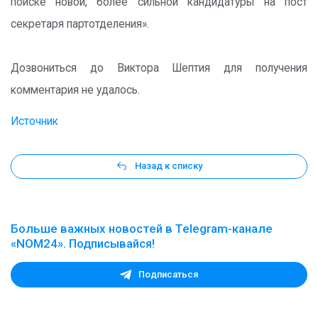
поиске новой, более сильной кандидатуры на пост
секретаря партотделения».
Дозвониться до Виктора Шептия для получения
комментария не удалось.
Источник
Назад к списку
Больше важных новостей в Telegram-канале
«NOM24». Подписывайся!
Подписаться