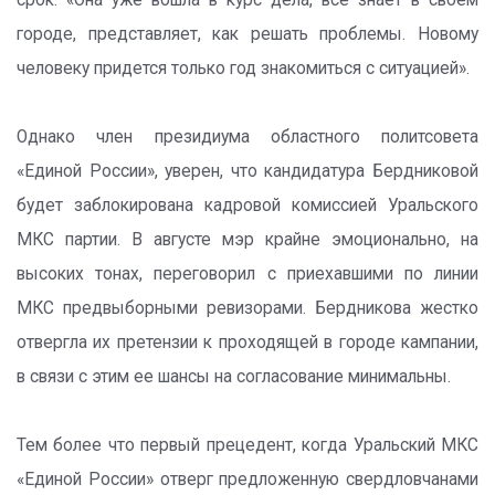
срок: «Она уже вошла в курс дела, все знает в своем
городе, представляет, как решать проблемы. Новому
человеку придется только год знакомиться с ситуацией».
Однако член президиума областного политсовета
«Единой России», уверен, что кандидатура Бердниковой
будет заблокирована кадровой комиссией Уральского
МКС партии. В августе мэр крайне эмоционально, на
высоких тонах, переговорил с приехавшими по линии
МКС предвыборными ревизорами. Бердникова жестко
отвергла их претензии к проходящей в городе кампании,
в связи с этим ее шансы на согласование минимальны.
Тем более что первый прецедент, когда Уральский МКС
«Единой России» отверг предложенную свердловчанами