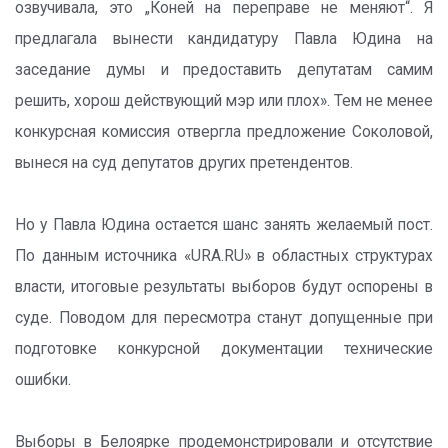
озвучивала, это „Коней на переправе не меняют“. Я
предлагала вынести кандидатуру Павла Юдина на
заседание думы и предоставить депутатам самим
решить, хорош действующий мэр или плох». Тем не менее
конкурсная комиссия отвергла предложение Соколовой,
вынеся на суд депутатов других претендентов.
Но у Павла Юдина остается шанс занять желаемый пост.
По данным источника «URA.RU» в областных структурах
власти, итоговые результаты выборов будут оспорены в
суде. Поводом для пересмотра станут допущенные при
подготовке конкурсной документации технические
ошибки.
Выборы в Белоярке продемонстрировали и отсутствие