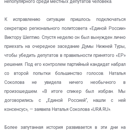
непопулярного среди местных депутатов человека.
К исправлению ситуации пришлось подключаться
секретарю регионального политсовета «Единой России»
Виктору Шептию. Спустя неделю он был вынужден лично
приехать на очередное заседание Думы Нижней Туры,
чтобы убедить депутатов в правильности принятого «ЕР»
решения. Под его контролем партийный кандидат набрал
со второй попытки большинство голосов. Наталья
Соколова не увидела ничего необычного в
произошедшем. «В итоге спикер был избран. Мы
договорились с „Единой Россией“, нашли с ней
консенсус», — заявила Наталья Соколова «URA.RU».
Более запутанная история развивается в эти дни на