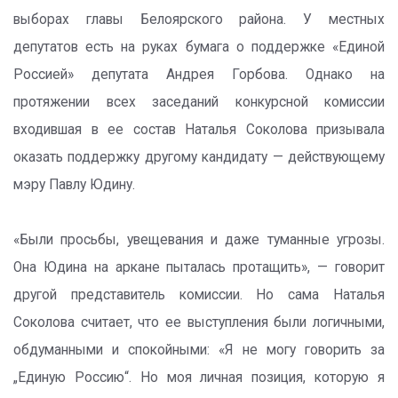
выборах главы Белоярского района. У местных
депутатов есть на руках бумага о поддержке «Единой
Россией» депутата Андрея Горбова. Однако на
протяжении всех заседаний конкурсной комиссии
входившая в ее состав Наталья Соколова призывала
оказать поддержку другому кандидату — действующему
мэру Павлу Юдину.
«Были просьбы, увещевания и даже туманные угрозы.
Она Юдина на аркане пыталась протащить», — говорит
другой представитель комиссии. Но сама Наталья
Соколова считает, что ее выступления были логичными,
обдуманными и спокойными: «Я не могу говорить за
„Единую Россию“. Но моя личная позиция, которую я