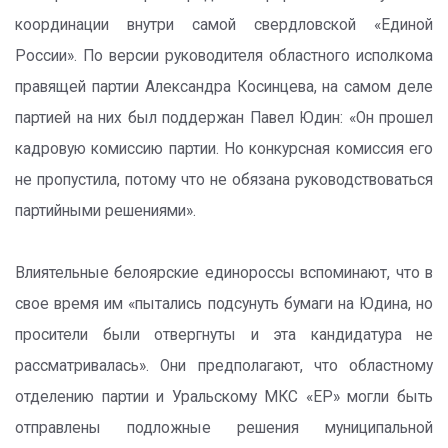
координации внутри самой свердловской «Единой
России». По версии руководителя областного исполкома
правящей партии Александра Косинцева, на самом деле
партией на них был поддержан Павел Юдин: «Он прошел
кадровую комиссию партии. Но конкурсная комиссия его
не пропустила, потому что не обязана руководствоваться
партийными решениями».
Влиятельные белоярские единороссы вспоминают, что в
свое время им «пытались подсунуть бумаги на Юдина, но
просители были отвергнуты и эта кандидатура не
рассматривалась». Они предполагают, что областному
отделению партии и Уральскому МКС «ЕР» могли быть
отправлены подложные решения муниципальной