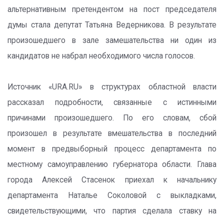
альтернативным претендентом на пост председателя
думы стала депутат Татьяна Ведерникова. В результате
произошедшего в зале замешательства ни один из
кандидатов не набрал необходимого числа голосов.
Источник «URA.RU» в структурах областной власти
рассказал подробности, связанные с истинными
причинами произошедшего. По его словам, сбой
произошел в результате вмешательства в последний
момент в предвыборный процесс департамента по
местному самоуправлению губернатора области. Глава
города Алексей Стасенок приехал к начальнику
департамента Наталье Соколовой с выкладками,
свидетельствующими, что партия сделала ставку на