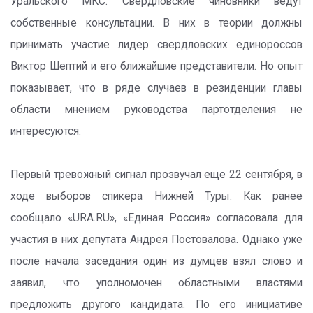
Уральского МКС. Свердловские чиновники ведут
собственные консультации. В них в теории должны
принимать участие лидер свердловских единороссов
Виктор Шептий и его ближайшие представители. Но опыт
показывает, что в ряде случаев в резиденции главы
области мнением руководства партотделения не
интересуются.
Первый тревожный сигнал прозвучал еще 22 сентября, в
ходе выборов спикера Нижней Туры. Как ранее
сообщало «URA.RU», «Единая Россия» согласовала для
участия в них депутата Андрея Постовалова. Однако уже
после начала заседания один из думцев взял слово и
заявил, что уполномочен областными властями
предложить другого кандидата. По его инициативе