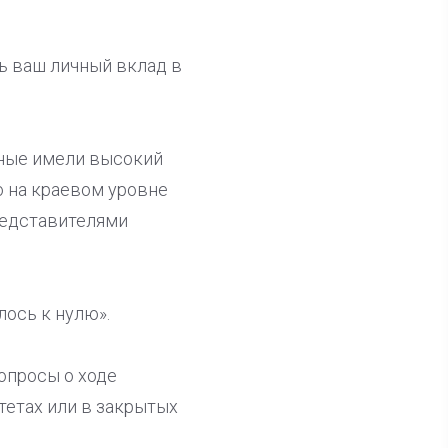
ь ваш личный вклад в
нные имели высокий
о на краевом уровне
редставителями
ось к нулю».
опросы о ходе
тетах или в закрытых