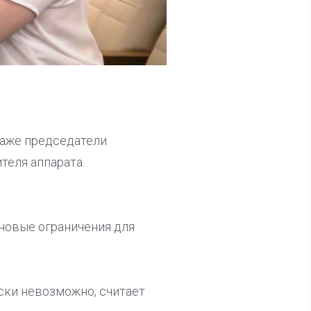
Даже председатели
теля аппарата.
новые ограничения для
ски невозможно, считает