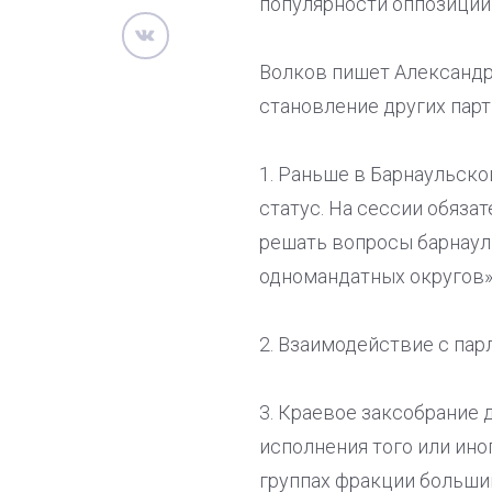
популярности оппозиции
Волков пишет Александр
становление других парт
1. Раньше в Барнаульск
статус. На сессии обяза
решать вопросы барнаул
одномандатных округов».
2. Взаимодействие с пар
3. Краевое заксобрание 
исполнения того или ино
группах фракции больши