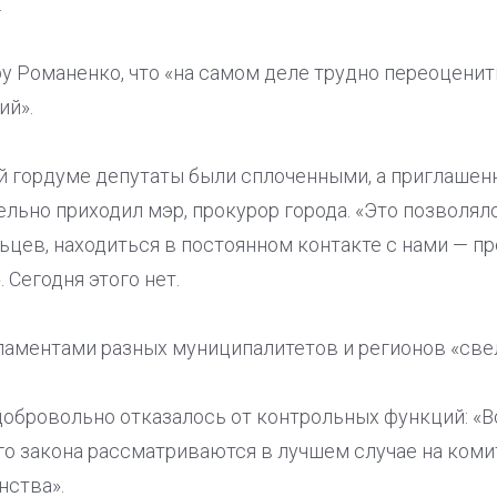
.
у Романенко, что «на самом деле трудно переоценит
ий».
ой гордуме депутаты были сплоченными, а приглаше
тельно приходил мэр, прокурор города. «Это позволял
ьцев, находиться в постоянном контакте с нами — п
 Сегодня этого нет.
ламентами разных муниципалитетов и регионов «свел
добровольно отказалось от контрольных функций: «В
го закона рассматриваются в лучшем случае на коми
нства».