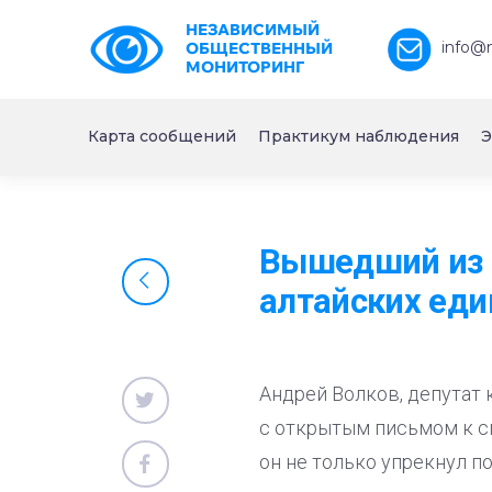
НЕЗАВИСИМЫЙ
info@
ОБЩЕСТВЕННЫЙ
МОНИТОРИНГ
Карта сообщений
Практикум наблюдения
Э
Вышедший из п
алтайских еди
Андрей Волков, депутат 
с открытым письмом к с
он не только упрекнул по