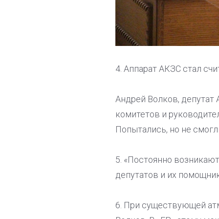
4. Аппарат АКЗС стал сч
Андрей Волков, депутат 
комитетов и руководител
Попытались, но не смогли
5. «Постоянно возникаю
депутатов и их помощник
6. При существующей ат