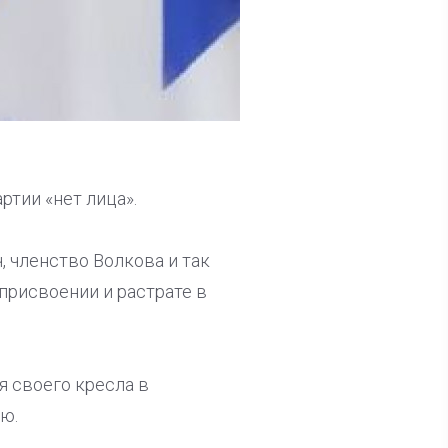
ртии «нет лица».
, членство Волкова и так
присвоении и растрате в
ся своего кресла в
ю.