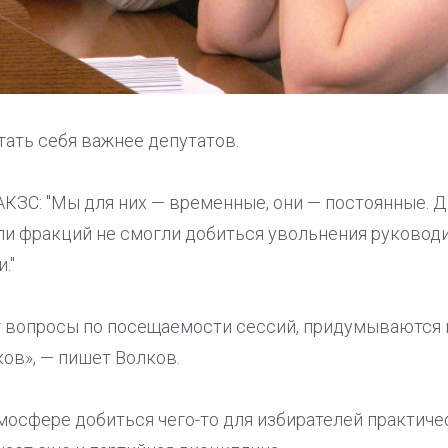
итать себя важнее депутатов.
АКЗС: "Мы для них — временные, они — постоянные. 
и фракций не смогли добиться увольнения руководи
."
т вопросы по посещаемости сессий, придумываются 
ов», — пишет Волков.
мосфере добиться чего-то для избирателей практиче