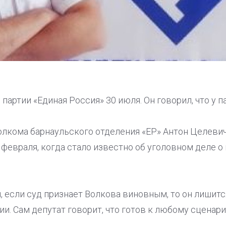
артии «Единая Россия» 30 июля. Он говорил, что у па
олкома барнаульского отделения «ЕР» Антон Целевич
февраля, когда стало известно об уголовном деле о 
ru, если суд признает Волкова виновным, то он лишит
и. Сам депутат говорит, что готов к любому сценари