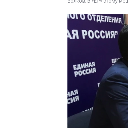
Волков. В «ЕР» этому ме