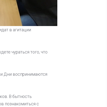
дат в агитации
дете чураться того, что
 эти Дни воспринимаются
ков. В бытность
ов познакомиться с