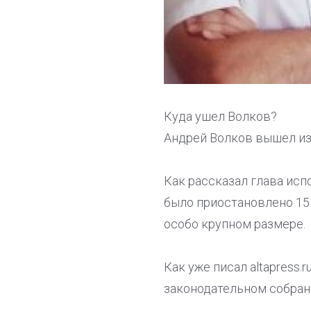
Куда ушел Волков?
Андрей Волков вышел из п
Как рассказал глава исп
было приостановлено 15 
особо крупном размере.
Как уже писал altapress.
законодательном собрани