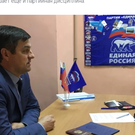
шает еще и партийная дисциплина.