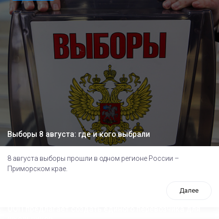
Выборы 8 августа: где и кого выбрали
8 августа выборы прошли в одном регионе России –
Приморском крае.
Далее
ООП предлагает создать единого перевозчика для