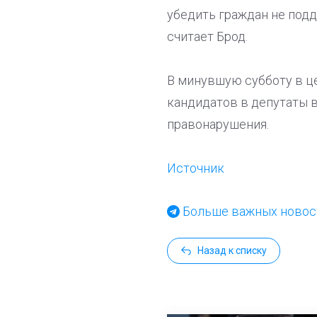
убедить граждан не подд
считает Брод.
В минувшую субботу в ц
кандидатов в депутаты 
правонарушения.
Источник
Больше важных новост
Назад к списку