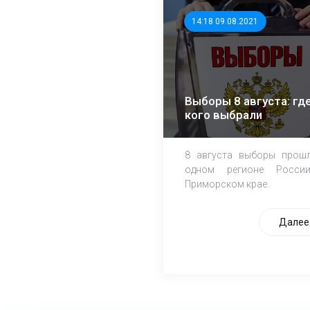
14:18 09.08.2021
Выборы 8 августа: где
кого выбрали
8 августа выборы прош
одном регионе Росси
Приморском крае.
Далее