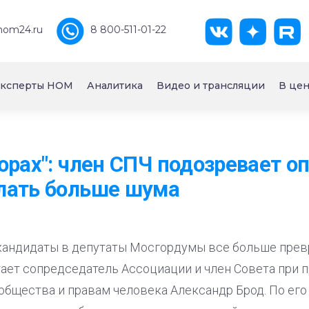
nom24.ru
8 800-511-01-22
ксперты НОМ
Аналитика
Видео и трансляции
В цен
орах": член СПЧ подозревает о
лать больше шума
кандидаты в депутаты Мосгордумы все больше прев
тает сопредседатель Ассоциации и член Совета при 
бщества и правам человека Александр Брод. По его