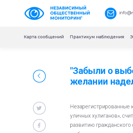
НЕЗАВИСИМЫЙ
info@
ОБЩЕСТВЕННЫЙ
МОНИТОРИНГ
Карта сообщений
Практикум наблюдения
Э
"Забыли о выб
желании наде
Незарегистрированные 
уличных хулиганов», счи
развитию гражданского о