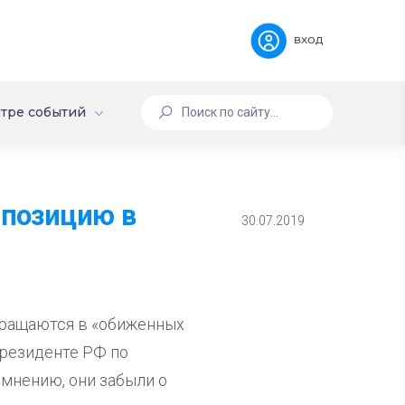
вход
тре событий
ппозицию в
30.07.2019
ращаются в «обиженных
президенте РФ по
 мнению, они забыли о