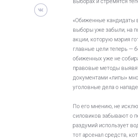
выборах и стремятся теп
«Обиженные кандидаты в
выборы уже забыли, на п
акции, которую мэрия го
главные цели теперь — б
обиженных уже не собир
правовые методы выявят,
документами «липы» мно
уголовные дела о нападе
По его мнению, не исклю
силовиков забывают о п
раздумий использует вод
тот арсенал средств, ко