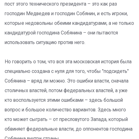
пост этого технического президента – это как раз
господин Медведев и господин Собянин, и есть игроки,
которые недовольны обеими кандидатурами, а не только
кандидатурой господина Собянина – они пытаются
использовать ситуацию против него.
Но говорить о том, что вся эта московская история была
специально создана с нуля для того, чтобы "подсидеть"
Собянина – вряд ли можно. Это ошибки власти, сначала
столичных властей, потом федеральных властей, а уже
кто воспользуется этими ошибками – здесь большой
вопрос и большое количество вариантов. Здесь много
кто может сыграть – от пресловутого Запада, который
обвиняет федеральные власти, до оппонентов господина
Собянина внутри страны.