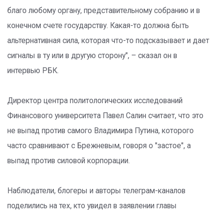
благо любому органу, представительному собранию и в
конечном счете государству. Какая-то должна быть
альтернативная сила, которая что-то подсказывает и дает
сигналы в ту или в другую сторону", – сказал он в
интервью РБК.
Директор центра политологических исследований
Финансового университета Павел Салин считает, что это
не выпад против самого Владимира Путина, которого
часто сравнивают с Брежневым, говоря о "застое", а
выпад против силовой корпорации.
Наблюдатели, блогеры и авторы телеграм-каналов
поделились на тех, кто увидел в заявлении главы