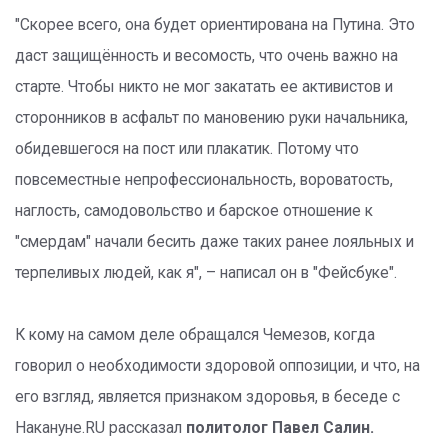
"Скорее всего, она будет ориентирована на Путина. Это
даст защищённость и весомость, что очень важно на
старте. Чтобы никто не мог закатать ее активистов и
сторонников в асфальт по мановению руки начальника,
обидевшегося на пост или плакатик. Потому что
повсеместные непрофессиональность, вороватость,
наглость, самодовольство и барское отношение к
"смердам" начали бесить даже таких ранее лояльных и
терпеливых людей, как я", – написал он в "Фейсбуке".
К кому на самом деле обращался Чемезов, когда
говорил о необходимости здоровой оппозиции, и что, на
его взгляд, является признаком здоровья, в беседе с
Накануне.RU рассказал
политолог Павел Салин.