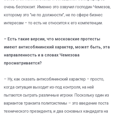
очень беспокоит. Именно это озвучил господин Чемезов,
которому это "не по должности", не по сфере бизнес
интересам – то есть не относится к его компетенции.
– Есть такие версии, что московские протесты
имеют антисобянинский характер, может быть, эта
направленность и в словах Чемезова
просматривается?
– Ну, как сказать антисобянинский характер – просто,
когда ситуация выходит из-под контроля, на ней
пытаются сыграть различные игроки. Поскольку один из
вариантов транзита политсистемы – это введение поста
технического президента, и два основных кандидата на