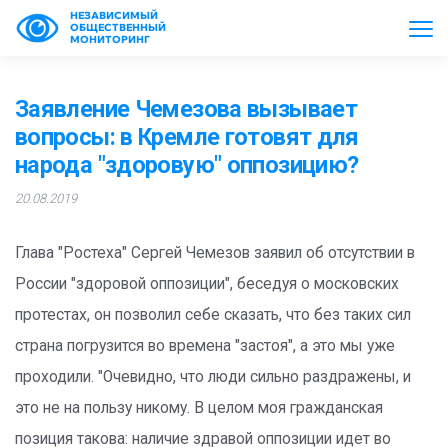
НЕЗАВИСИМЫЙ
ОБЩЕСТВЕННЫЙ
МОНИТОРИНГ
Заявление Чемезова вызывает
вопросы: в Кремле готовят для
народа "здоровую" оппозицию?
20.08.2019
Глава "Ростеха" Сергей Чемезов заявил об отсутствии в
России "здоровой оппозиции", беседуя о московских
протестах, он позволил себе сказать, что без таких сил
страна погрузится во времена "застоя", а это мы уже
проходили. "Очевидно, что люди сильно раздражены, и
это не на пользу никому. В целом моя гражданская
позиция такова: наличие здравой оппозиции идет во