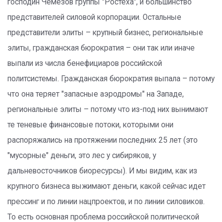
господин Чемезов группы "Ростеха", и большинство
представителей силовой корпорации. Остальные
представители элиты – крупный бизнес, региональные
элиты, гражданская бюрократия – они так или иначе
выпали из числа бенефициаров российской
политсистемы. Гражданская бюрократия выпала – потому
что она теряет "запасные аэродромы" на Западе,
региональные элиты – потому что из-под них вынимают
те теневые финансовые потоки, которыми они
распоряжались на протяжении последних 25 лет (это
"мусорные" деньги, это лес у сибиряков, у
дальневосточников биоресурсы). И мы видим, как из
крупного бизнеса выжимают деньги, какой сейчас идет
прессинг и по линии нацпроектов, и по линии силовиков.
То есть основная проблема российской политической