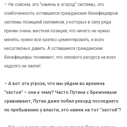
– Не совсем, это "камень в огород" системы, это
озабоченность оставшихся гражданских бенефициаров
системы позицией силовиков, у которых в силу ряда
причин очень жесткая позиция, что ничего не нужно
менять, нужно все крепко цементировать, и всех
несогласных давить. А оставшиеся гражданские
бенефициары понимают, что силового ресурса на всех
надолго не хватит.
– А вот эта угроза, что мы уйдем во времена
"застоя" – она к чему? Часто Путина с Брежневым
сравнивают, Путин даже побил рекорд последнего
по пребыванию у власти, это намек на тот "застой"?