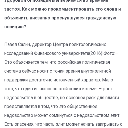
здоровой оппозиции мы вернемся во времена
застоя. Как можно прокомментировать его слова и
объяснить внезапно проснувшуюся гражданскую
позицию?
Павел Салин, директор Центра политологических
исследований Финансового университета(2016)|Фото:–
Это объясняется тем, что российская политическая
система сейчас носит с точки зрения внутриэлитной
поддержки достаточно истонченный характер. Мало
того, что один из вызовов этой политсистемы – рост
недовольства в обществе, но основной риск для власти
представляется в том, что это общественное
недовольство может сомкнуться с недовольством элит.
Есть опасения, что часть элит может начать заигрывать с