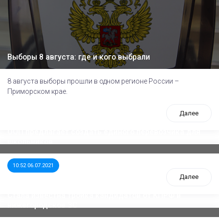
Выборы 8 августа: где и кого выбрали
8 августа выборы прошли в одном регионе России –
Приморском крае.
Далее
ООП предлагает создать единого перевозчика для
школьников
10:52 06.07.2021
Далее
Стала известна тройка кандидатов от КПРФ в
нижегородское ЗС