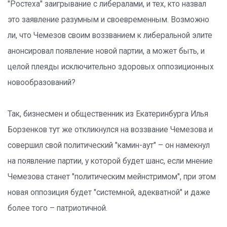
"Ростеха" заигрывание с либералами, и тех, кто назвал
это заявление разумным и своевременным. Возможно
ли, что Чемезов своим воззванием к либеральной элите
анонсировал появление новой партии, а может быть, и
целой плеяды исключительно здоровых оппозиционных
новообразований?
Так, бизнесмен и общественник из Екатеринбурга Илья
Борзенков тут же откликнулся на воззвание Чемезова и
совершил свой политический "камин-аут" – он намекнул
на появление партии, у которой будет шанс, если мнение
Чемезова станет "политическим мейнстримом", при этом
новая оппозиция будет "системной, адекватной" и даже
более того – патриотичной.