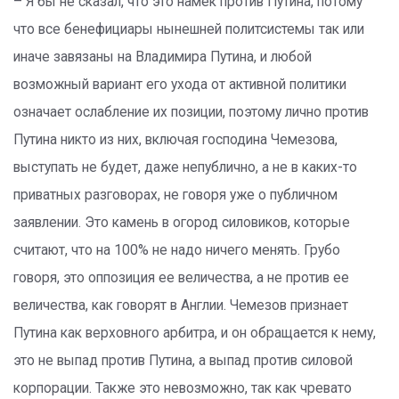
– Я бы не сказал, что это намек против Путина, потому
что все бенефициары нынешней политсистемы так или
иначе завязаны на Владимира Путина, и любой
возможный вариант его ухода от активной политики
означает ослабление их позиции, поэтому лично против
Путина никто из них, включая господина Чемезова,
выступать не будет, даже непублично, а не в каких-то
приватных разговорах, не говоря уже о публичном
заявлении. Это камень в огород силовиков, которые
считают, что на 100% не надо ничего менять. Грубо
говоря, это оппозиция ее величества, а не против ее
величества, как говорят в Англии. Чемезов признает
Путина как верховного арбитра, и он обращается к нему,
это не выпад против Путина, а выпад против силовой
корпорации. Также это невозможно, так как чревато