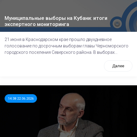
Муниципальные выборы на Кубани: итоги
экспертного мониторинга
21 июня в Краснодарском крае прошло двухдневное
голосование по досрочным выборам главы Черноморского
городского поселения Северского района. В выборах...
Далее
14:38 22.06.2026