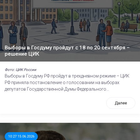
Выборы в Госдуму пройдут с 18 по 20 сентября –
решение ЦИК
Фото: ЦИК России
Выборы в Госдуму РФ пройдут в трехдневном режиме – ЦИК
РФ приняла постановление о голосовании на выборах
депутатов Государственной Думы Федерального...
Далее
10:27 15.06.2026