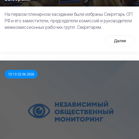
На первом пленарном заседании были избраны Секретарь ОП
РФ и его заместители, председатели комиссий и руководители
межкомиссионных рабочих групп. Секретарем...
Далее
15:13 22.06.2026