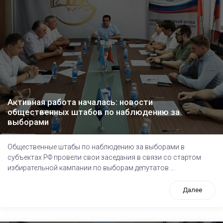
Активная работа началась: новости
общественных штабов по наблюдению за
выборами
Общественные штабы по наблюдению за выборами в
субъектах РФ провели свои заседания в связи со стартом
избирательной кампании по выборам депутатов ...
Далее