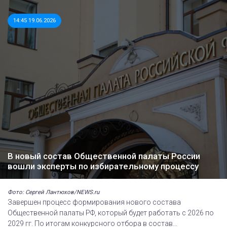
14:45 19.06.2026
В новый состав Общественной палаты России
вошли эксперты по избирательному процессу
Фото: Сергей Лантюхов/NEWS.ru
Завершен процесс формирования нового состава
Общественной палаты РФ, который будет работать с 2026 по
2029 гг. По итогам конкурсного отбора в состав...