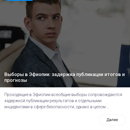
Выборы в Эфиопии: задержка публикации итогов и
прогнозы
Проходящие в Эфиопии всеобщие выборы сопровождаются
задержкой публикации результатов и отдельными
инцидентами в сфере безопасности, однако в целом ...
Далее