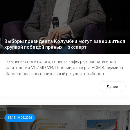
Выборы президента Колумбии могут завершиться
хрупкой победой правых – эксперт
По мнению политолога, доцента кафедры сравнительной
политологии МГИМО МИД России, эксперта НОМ Владимира
Шаповалова, предварительный результат выборов...
Далее
15:18 19.06.2026