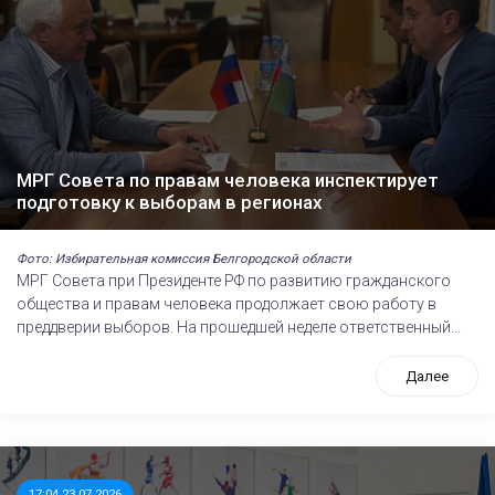
МРГ Совета по правам человека инспектирует
подготовку к выборам в регионах
Фото: Избирательная комиссия Белгородской области
МРГ Совета при Президенте РФ по развитию гражданского
общества и правам человека продолжает свою работу в
преддверии выборов. На прошедшей неделе ответственный...
Далее
17:04 23.07.2026