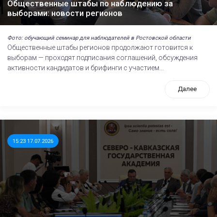
Общественные штабы по наблюдению за
выборами: новости регионов
Фото: обучающий семинар для наблюдателей в Ростовской области
Общественные штабы регионов продолжают готовится к
выборам — проходят подписания соглашений, обсуждения
активности кандидатов и брифинги с участием...
Далее
15:23 17.07.2026