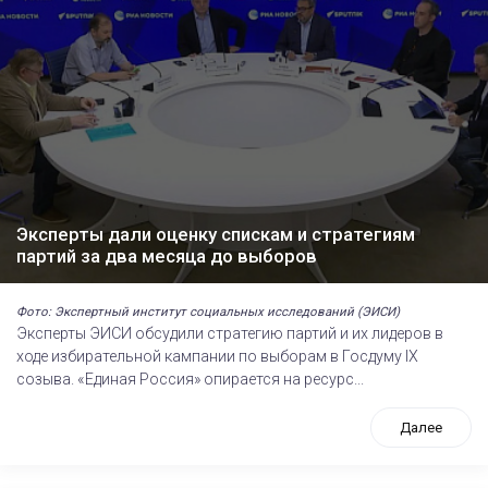
Эксперты дали оценку спискам и стратегиям
партий за два месяца до выборов
Фото: Экспертный институт социальных исследований (ЭИСИ)
Эксперты ЭИСИ обсудили стратегию партий и их лидеров в
ходе избирательной кампании по выборам в Госдуму IХ
созыва. «Единая Россия» опирается на ресурс...
Далее