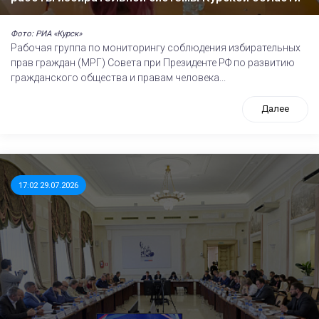
Фото: РИА «Курск»
Рабочая группа по мониторингу соблюдения избирательных
прав граждан (МРГ) Совета при Президенте РФ по развитию
гражданского общества и правам человека...
Далее
17:02 29.07.2026