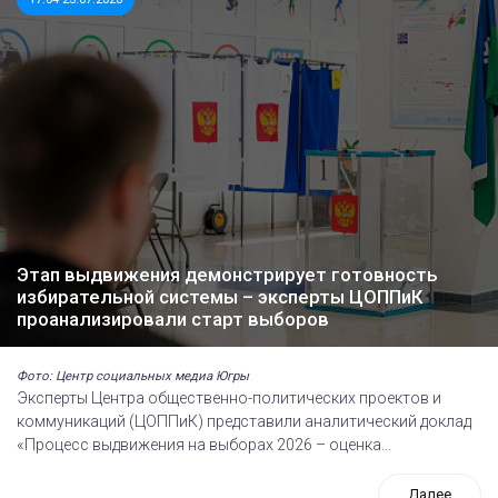
Этап выдвижения демонстрирует готовность
избирательной системы – эксперты ЦОППиК
проанализировали старт выборов
Фото: Центр социальных медиа Югры
Эксперты Центра общественно-политических проектов и
коммуникаций (ЦОППиК) представили аналитический доклад
«Процесс выдвижения на выборах 2026 – оценка...
Далее