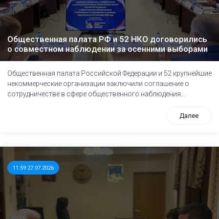
Общественная палата РФ и 52 НКО договорились
о совместном наблюдении за осенними выборами
Общественная палата Российской Федерации и 52 крупнейшие
некоммерческие организации заключили соглашение о
сотрудничестве в сфере общественного наблюдения...
Далее
11:59 27.07.2026