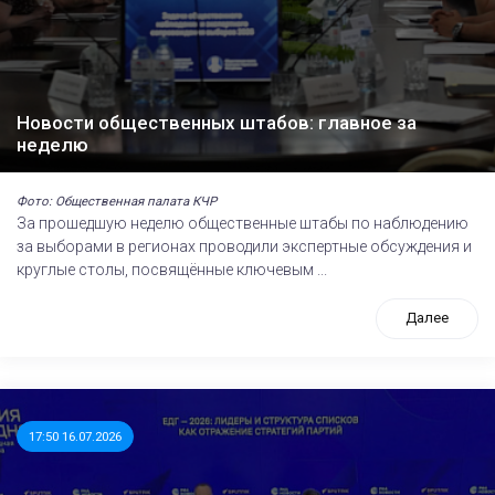
Новости общественных штабов: главное за
неделю
Фото: Общественная палата КЧР
За прошедшую неделю общественные штабы по наблюдению
за выборами в регионах проводили экспертные обсуждения и
круглые столы, посвящённые ключевым ...
Далее
17:50 16.07.2026