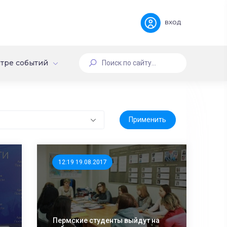
вход
тре событий
12:19 19.08.2017
Пермские студенты выйдут на