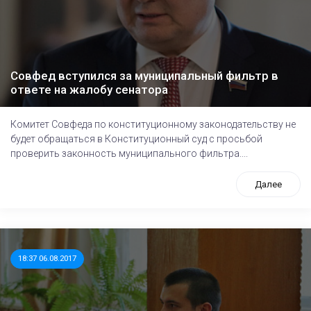
Совфед вступился за муниципальный фильтр в
ответе на жалобу сенатора
Комитет Совфеда по конституционному законодательству не
будет обращаться в Конституционный суд с просьбой
проверить законность муниципального фильтра....
Далее
18:37 06.08.2017